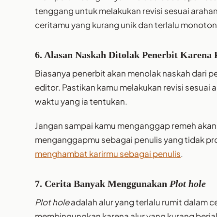
tenggang untuk melakukan revisi sesuai araha
ceritamu yang kurang unik dan terlalu monoto
6. Alasan Naskah Ditolak Penerbit Karena 
Biasanya penerbit akan menolak naskah dari pen
editor. Pastikan kamu melakukan revisi sesuai 
waktu yang ia tentukan.
Jangan sampai kamu menganggap remeh akan hal 
menganggapmu sebagai penulis yang tidak prof
menghambat karirmu sebagai penulis
.
7. Cerita Banyak Menggunakan
Plot hole
Plot hole
adalah alur yang terlalu rumit dalam c
membingungkan karena alur yang kurang berjala