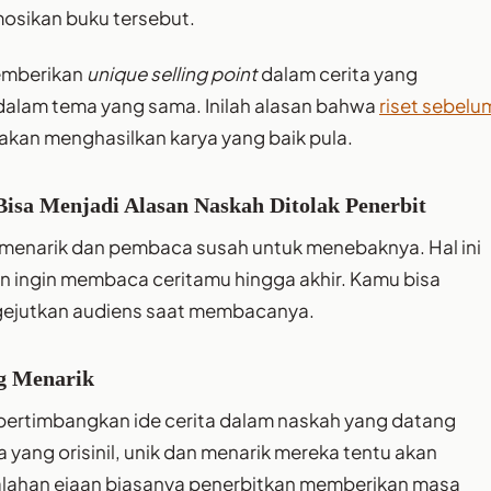
sikan buku tersebut.
memberikan
unique selling point
dalam cerita yang
alam tema yang sama. Inilah alasan bahwa
riset sebelu
akan menghasilkan karya yang baik pula.
isa Menjadi Alasan Naskah Ditolak Penerbit
 menarik dan pembaca susah untuk menebaknya. Hal ini
 ingin membaca ceritamu hingga akhir. Kamu bisa
gejutkan audiens saat membacanya.
ng Menarik
pertimbangkan ide cerita dalam naskah yang datang
 yang orisinil, unik dan menarik mereka tentu akan
lahan ejaan biasanya penerbitkan memberikan masa