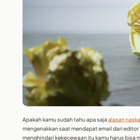
Apakah kamu sudah tahu apa saja
alasan naska
mengenakkan saat mendapat email dari edito
menghindari kekecewaan itu kamu harus bisa m