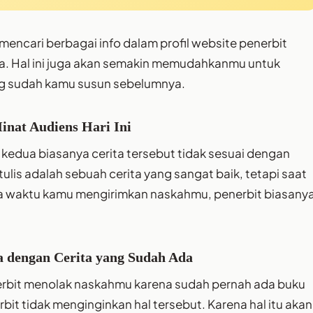
ncari berbagai info dalam profil website penerbit
. Hal ini juga akan semakin memudahkanmu untuk
ng sudah kamu susun sebelumnya.
inat Audiens Hari Ini
 kedua biasanya cerita tersebut tidak sesuai dengan
tulis adalah sebuah cerita yang sangat baik, tetapi saat
a waktu kamu mengirimkan naskahmu, penerbit biasany
a dengan Cerita yang Sudah Ada
enerbit menolak naskahmu karena sudah pernah ada buku
it tidak menginginkan hal tersebut. Karena hal itu akan