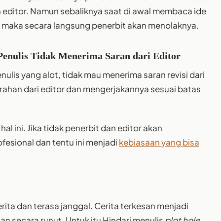
n editor. Namun sebaliknya saat di awal membaca ide
n maka secara langsung penerbit akan menolaknya.
Penulis Tidak Menerima Saran dari Editor
ulis yang alot, tidak mau menerima saran revisi dari
arahan dari editor dan mengerjakannya sesuai batas
ini. Jika tidak penerbit dan editor akan
esional dan tentu ini menjadi
kebiasaan yang bisa
erita dan terasa janggal. Cerita terkesan menjadi
n secara runut. Untuk itu Hindari menulis
plot hole