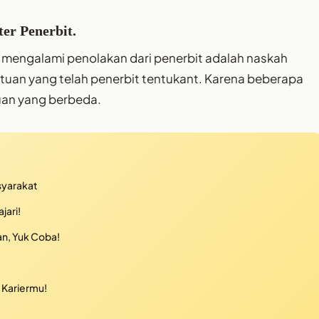
er Penerbit.
a mengalami penolakan dari penerbit adalah naskah
ntuan yang telah penerbit tentukant. Karena beberapa
uan yang berbeda.
syarakat
jari!
n, Yuk Coba!
 Kariermu!