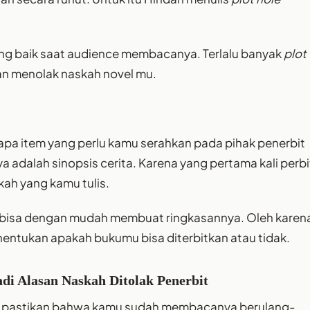
yang baik saat audience membacanya. Terlalu banyak
plot
n menolak naskah novel mu.
pa item yang perlu kamu serahkan pada pihak penerbit
adalah sinopsis cerita. Karena yang pertama kali perbi
kah yang kamu tulis.
n bisa dengan mudah membuat ringkasannya. Oleh karen
entukan apakah bukumu bisa diterbitkan atau tidak.
di Alasan Naskah Ditolak Penerbit
, pastikan bahwa kamu sudah membacanya berulang-