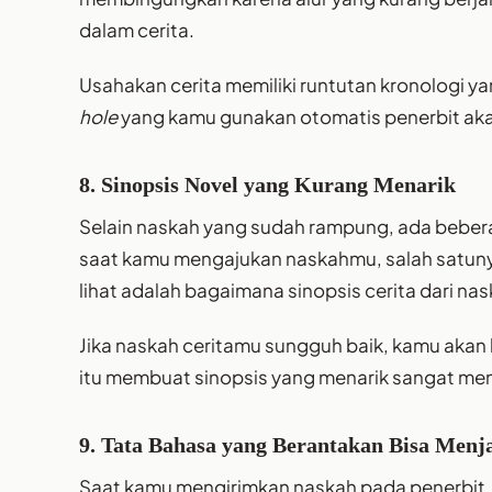
dalam cerita.
Usahakan cerita memiliki runtutan kronologi 
hole
yang kamu gunakan otomatis penerbit aka
8. Sinopsis Novel yang Kurang Menarik
Selain naskah yang sudah rampung, ada bebera
saat kamu mengajukan naskahmu, salah satunya 
lihat adalah bagaimana sinopsis cerita dari nas
Jika naskah ceritamu sungguh baik, kamu aka
itu membuat sinopsis yang menarik sangat men
9. Tata Bahasa yang Berantakan Bisa Menja
Saat kamu mengirimkan naskah pada penerbit