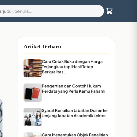
Artikel Terbaru
Cara Cetak Buku dengan Harga
Terjangkau tapi Hasil Tetap
Berkualitas…
Pengertian dan Contoh Hukum
Perdata yang Perlu Kamu Pahami
Syarat Kenaikan Jabatan Dosen ke
Jenjang Jabatan Akademik Lektor
Cara Menentukan Objek Penelitian