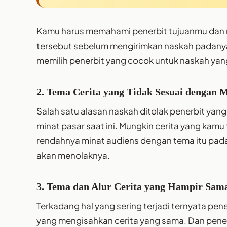
Kamu harus memahami penerbit tujuanmu dan me
tersebut sebelum mengirimkan naskah padanya
memilih penerbit yang cocok untuk naskah ya
2. Tema Cerita yang Tidak Sesuai dengan M
Salah satu alasan naskah ditolak penerbit yang
minat pasar saat ini. Mungkin cerita yang kamu 
rendahnya minat audiens dengan tema itu pad
akan menolaknya.
3. Tema dan Alur Cerita yang Hampir Sam
Terkadang hal yang sering terjadi ternyata p
yang mengisahkan cerita yang sama. Dan penerb