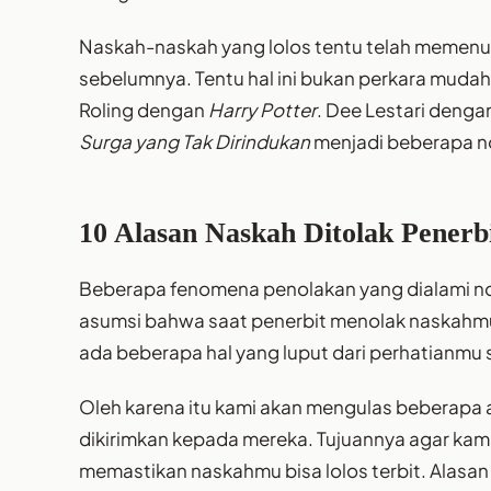
Naskah-naskah yang lolos tentu telah memenuhi
sebelumnya. Tentu hal ini bukan perkara mudah. 
Roling dengan
Harry Potter
. Dee Lestari denga
Surga yang Tak Dirindukan
menjadi beberapa n
10 Alasan Naskah Ditolak Penerbi
Beberapa fenomena penolakan yang dialami n
asumsi bahwa saat penerbit menolak naskahmu,
ada beberapa hal yang luput dari perhatianmu
Oleh karena itu kami akan mengulas beberapa
dikirimkan kepada mereka. Tujuannya agar ka
memastikan naskahmu bisa lolos terbit. Alasan