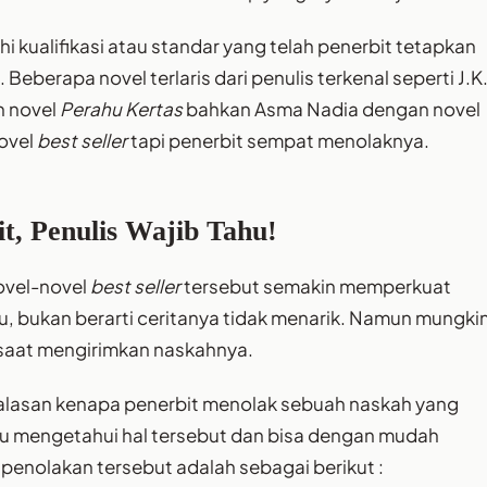
 kualifikasi atau standar yang telah penerbit tetapkan
Beberapa novel terlaris dari penulis terkenal seperti J.K
n novel
Perahu Kertas
bahkan Asma Nadia dengan novel
ovel
best seller
tapi penerbit sempat menolaknya.
t, Penulis Wajib Tahu!
ovel-novel
best seller
tersebut semakin memperkuat
 bukan berarti ceritanya tidak menarik. Namun mungki
 saat mengirimkan naskahnya.
 alasan kenapa penerbit menolak sebuah naskah yang
mu mengetahui hal tersebut dan bisa dengan mudah
 penolakan tersebut adalah sebagai berikut :