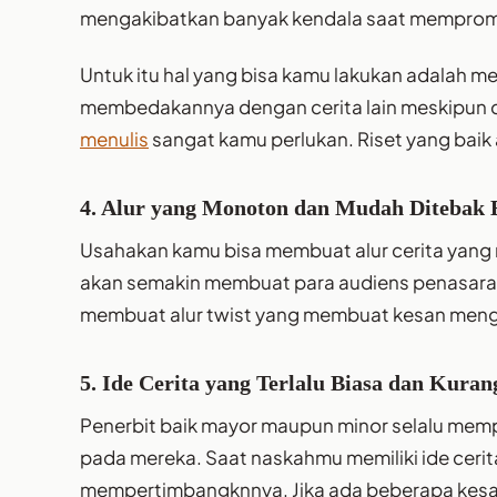
mengakibatkan banyak kendala saat mempromo
Untuk itu hal yang bisa kamu lakukan adalah 
membedakannya dengan cerita lain meskipun d
menulis
sangat kamu perlukan. Riset yang baik 
4. Alur yang Monoton dan Mudah Ditebak B
Usahakan kamu bisa membuat alur cerita yang
akan semakin membuat para audiens penasaran
membuat alur twist yang membuat kesan men
5. Ide Cerita yang Terlalu Biasa dan Kura
Penerbit baik mayor maupun minor selalu mem
pada mereka. Saat naskahmu memiliki ide cerita
mempertimbangknnya. Jika ada beberapa kesa