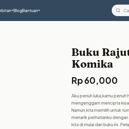
rbitan
Blog
Bantuan
Buku Rajut
Komika
Rp
60,000
Aku penuh luka,kamu penuh ha
mengenggam mencipta kisah 
Namun,kita memilih untuk tu
menarik perhatianku dengan 
kita di mulai dari buku ini. 