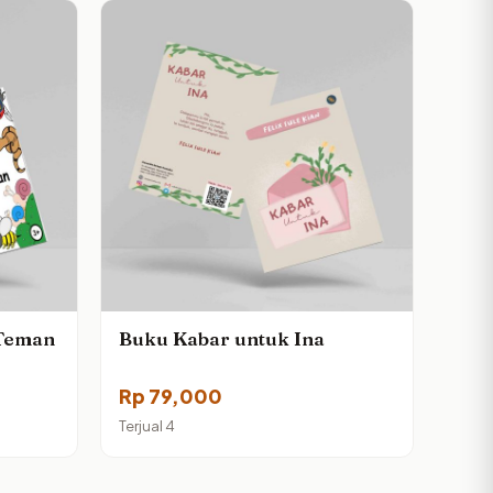
-Teman
Buku Kabar untuk Ina
Rp
79,000
Terjual 4