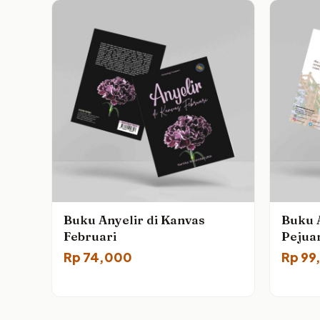
Buku Anyelir di Kanvas
Buku 
Februari
Pejua
Rp
74,000
Rp
99