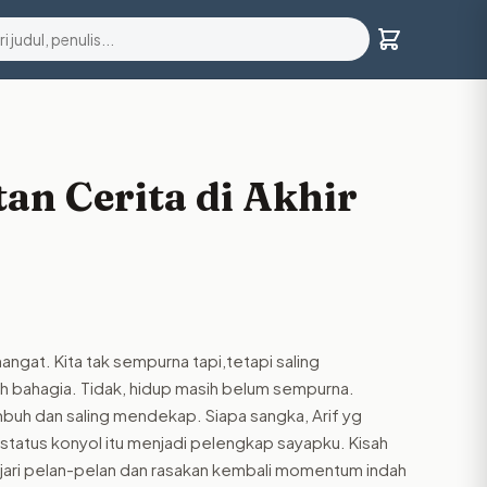
an Cerita di Akhir
ngat. Kita tak sempurna tapi,tetapi saling
bahagia. Tidak, hidup masih belum sempurna.
mbuh dan saling mendekap. Siapa sangka, Arif yg
status konyol itu menjadi pelengkap sayapku. Kisah
Pelajari pelan-pelan dan rasakan kembali momentum indah