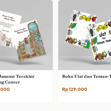
Amanat Terakhir
Buku Ulat dan Teman
ng Cancer
,000
Rp
129,000