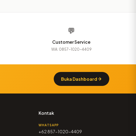
💬
Customer Service
WA: 0857-1020-4409
Buka Dashboard
Kontak
WHATSAPP
+62 857-1020-4409