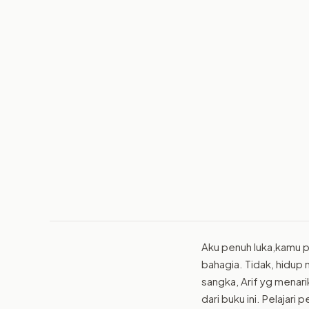
Aku penuh luka,kamu p
bahagia. Tidak, hidup
sangka, Arif yg menari
dari buku ini. Pelajar