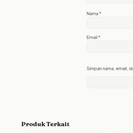
Nama
*
Email
*
Simpan nama, email, d
Produk Terkait