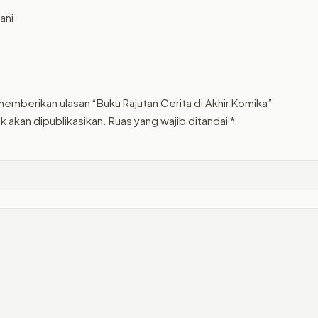
ani
memberikan ulasan “Buku Rajutan Cerita di Akhir Komika”
k akan dipublikasikan.
Ruas yang wajib ditandai
*