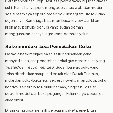
Cara mencari tahu reputasi jasa percetakan ini juga tidaklah
sulit. Kamu hanya perlu mengecek situs web dan media
sosial resminya seperti facebook, instagram, tik tok, dan
sejenisnya. Kamu juga bisa membaca review dari klien-
klien atau penulis-penulis yang sudah pernah
menggunakan jasanya, agar kamu semakin yakin.
Rekomendasi Jasa Percetakan Buku
Detak Pustak menjadi salah satu perusahaan yang
menyediakan jasa penerbitan sekaligus percetakan yang
trusted
dan
recommended
. Sudah banyak buku yang
telah diterbitkan maupun dicetak oleh Detak Pustaka,
mulai dari buku-buku fiksi seperti novel dan antologi, buku
nonfiksi seperti buku-buku bacaan, hingga buku ajar
seperti modul dan buku pegangan kuliah karya dosen dan
akademisi.
Di sini kamu bisa memilih beragam paket penerbitan