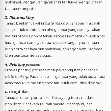
maksimal. Pengaturan gambar ini tentunya menggunakan
bantuan komputer.
3.
Plate making
Tahap berikutnya yakni
plate making
. Tahapan ini adalah
tahap untuk pembuatan plat gambar yang nantinya akan
melalui proses pencetakan. Proses ini memiliki tujuan agar
hasil gambar nantinya dapat sesuai dengan permintaan
klien serta hasilnya pun maksimal, sehingga kamu sebagai
klien pun bisa merasa puas.
4.
Printing presses
Proses printing presess merupakan lanjutan dari tahap
plate making
. Pada tahap ini, gambar yang telah diplat tadi
akan masuk ke mesin pencetak untuk kemudian dicetak.
5. Penjilidan
Tahapan dalam percetakan buku yang terakhir adalah
penjilidan. Saat kamu sudah masuk ke tahap ini, jasa
percetakan akan mengelompokkan serta merapikan hasil