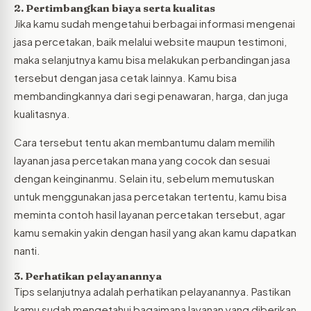
2. Pertimbangkan biaya serta kualitas
Jika kamu sudah mengetahui berbagai informasi mengenai
jasa percetakan, baik melalui website maupun testimoni,
maka selanjutnya kamu bisa melakukan perbandingan jasa
tersebut dengan jasa cetak lainnya. Kamu bisa
membandingkannya dari segi penawaran, harga, dan juga
kualitasnya.
Cara tersebut tentu akan membantumu dalam memilih
layanan jasa percetakan mana yang cocok dan sesuai
dengan keinginanmu. Selain itu, sebelum memutuskan
untuk menggunakan jasa percetakan tertentu, kamu bisa
meminta contoh hasil layanan percetakan tersebut, agar
kamu semakin yakin dengan hasil yang akan kamu dapatkan
nanti.
3. Perhatikan pelayanannya
Tips selanjutnya adalah perhatikan pelayanannya. Pastikan
kamu sudah mengetahui bagaimana layanan yang diberikan