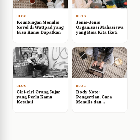
BLOG
BLOG
Keuntungan Menulis
Jenis-Jenis
Novel di Wattpad yang
Organisasi Mahasiswa
Bisa Kamu Dapatkan
yang Bisa Kita Ikuti
BLOG
BLOG
Ciri-ciri Orang Jujur
Body Note:
yang Perlu Kamu
Pengertian, Cara
Ketahui
Menulis dan
Contohnya