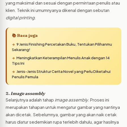
yang maksimal dan sesuai dengan permintaan penulis atau
klien. Teknik ini umumnyanya dikenal dengan sebutan
digital printing
.
📚 Baca juga
9 Jenis Finishing Percetakan Buku, Tentukan Pilihanmu
Sekarang!
Meningkatkan Keterampilan Menulis Anak dengan 14
Tips Ini
Jenis-Jenis Struktur Cerita Novel yang Perlu Diketahui
Penulis Pemula
2.
Image assembly
Selanjutnya adalah tahap
image assembly
. Proses ini
merupakan tahapan untuk mengatur gambar yang nantinya
akan dicetak. Sebelumnya, gambar yang akan naik cetak
harus diatur sedemikian rupa terlebih dahulu, agar hasilnya