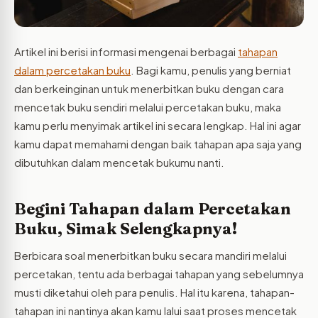
Artikel ini berisi informasi mengenai berbagai
tahapan
dalam percetakan buku
. Bagi kamu, penulis yang berniat
dan berkeinginan untuk menerbitkan buku dengan cara
mencetak buku sendiri melalui percetakan buku, maka
kamu perlu menyimak artikel ini secara lengkap. Hal ini agar
kamu dapat memahami dengan baik tahapan apa saja yang
dibutuhkan dalam mencetak bukumu nanti.
Begini Tahapan dalam Percetakan
Buku, Simak Selengkapnya!
Berbicara soal menerbitkan buku secara mandiri melalui
percetakan, tentu ada berbagai tahapan yang sebelumnya
musti diketahui oleh para penulis. Hal itu karena, tahapan-
tahapan ini nantinya akan kamu lalui saat proses mencetak