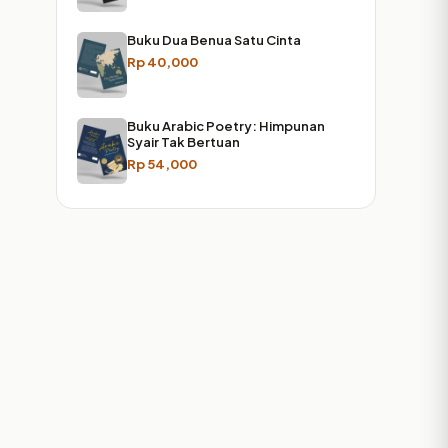
Buku Dua Benua Satu Cinta
Rp
40,000
Buku Arabic Poetry: Himpunan
Syair Tak Bertuan
Rp
54,000