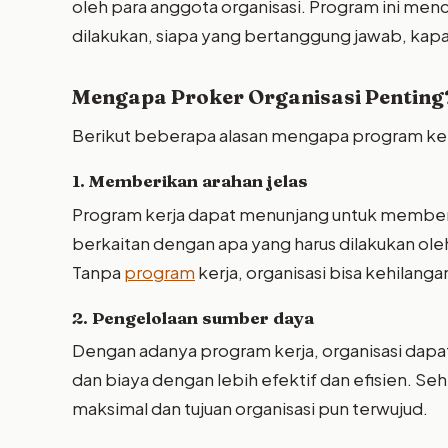
oleh para anggota organisasi. Program ini men
dilakukan, siapa yang bertanggung jawab, kapan
Mengapa Proker Organisasi Penting
Berikut beberapa alasan mengapa program kerja
1. Memberikan arahan jelas
Program kerja dapat menunjang untuk memberik
berkaitan dengan apa yang harus dilakukan ole
Tanpa
program
kerja, organisasi bisa kehilanga
2. Pengelolaan sumber daya
Dengan adanya program kerja, organisasi dapa
dan biaya dengan lebih efektif dan efisien. 
maksimal dan tujuan organisasi pun terwujud.