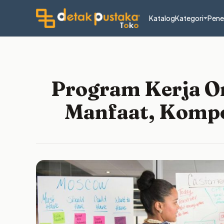
Katalog
Kategori
Pene
Program Kerja Or
Manfaat, Komp