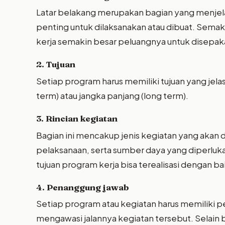
Latar belakang merupakan bagian yang menjel
penting untuk dilaksanakan atau dibuat. Sema
kerja semakin besar peluangnya untuk disepaka
2. Tujuan
Setiap program harus memiliki tujuan yang jelas 
term) atau jangka panjang (long term).
3. Rincian kegiatan
Bagian ini mencakup jenis kegiatan yang akan 
pelaksanaan, serta sumber daya yang diperluka
tujuan program kerja bisa terealisasi dengan ba
4. Penanggung jawab
Setiap program atau kegiatan harus memiliki 
mengawasi jalannya kegiatan tersebut. Selain