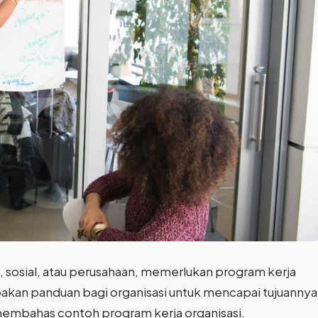
an, sosial, atau perusahaan, memerlukan program kerja
upakan panduan bagi organisasi untuk mencapai tujuannya
n membahas contoh program kerja organisasi.