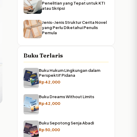
Penelitian yang Tepat untuk KTI
atau Skripsi
Jenis-Jenis Struktur Cerita Novel
yang Perlu Diketahui Penulis
Pemula
Buku Terlaris
Buku Hukum Lingkungan dalam
Perspektif Pidana
Rp
42,000
Buku Dreams Without Limits
Rp
42,000
Buku Sepotong Senja Abadi
Rp
50,000