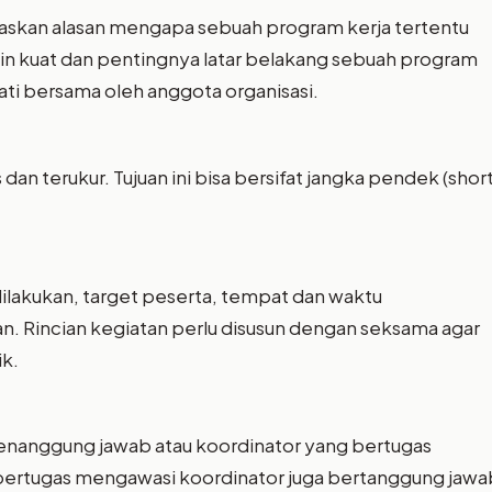
askan alasan mengapa sebuah program kerja tertentu
kin kuat dan pentingnya latar belakang sebuah program
ti bersama oleh anggota organisasi.
dan terukur. Tujuan ini bisa bersifat jangka pendek (shor
dilakukan, target peserta, tempat dan waktu
n. Rincian kegiatan perlu disusun dengan seksama agar
ik.
penanggung jawab atau koordinator yang bertugas
 bertugas mengawasi koordinator juga bertanggung jawa