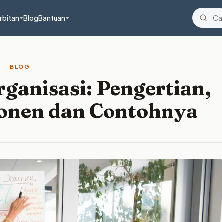
rbitan
Blog
Bantuan
BLOG
ganisasi: Pengertian,
onen dan Contohnya