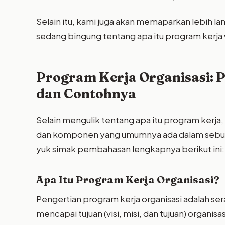
Selain itu, kami juga akan memaparkan lebih lan
sedang bingung tentang apa itu program kerja w
Program Kerja Organisasi: 
dan Contohnya
Selain mengulik tentang apa itu program kerja,
dan komponen yang umumnya ada dalam seb
yuk simak pembahasan lengkapnya berikut ini:
Apa Itu Program Kerja Organisasi?
Pengertian program kerja organisasi adalah se
mencapai tujuan (visi, misi, dan tujuan) organi