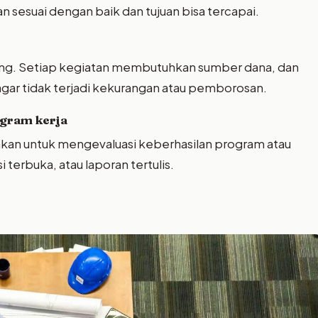
 sesuai dengan baik dan tujuan bisa tercapai.
ng. Setiap kegiatan membutuhkan sumber dana, dan
 agar tidak terjadi kekurangan atau pemborosan.
ogram kerja
kan untuk mengevaluasi keberhasilan program atau
 terbuka, atau laporan tertulis.