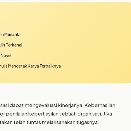
kin Menarik!
is Terkenal
 Novel
nulis Mencetak Karya Terbaiknya
isasi dapat mengevaluasi kinerjanya. Keberhasilan
r penilaian keberhasilan sebuah organisasi. Jika
atakan telah tuntas melaksanakan tugasnya.