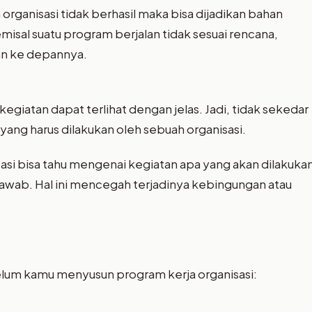
 organisasi tidak berhasil maka bisa dijadikan bahan
isal suatu program berjalan tidak sesuai rencana,
an ke depannya.
giatan dapat terlihat dengan jelas. Jadi, tidak sekedar
yang harus dilakukan oleh sebuah organisasi.
isasi bisa tahu mengenai kegiatan apa yang akan dilakuka
awab. Hal ini mencegah terjadinya kebingungan atau
belum kamu menyusun program kerja organisasi: