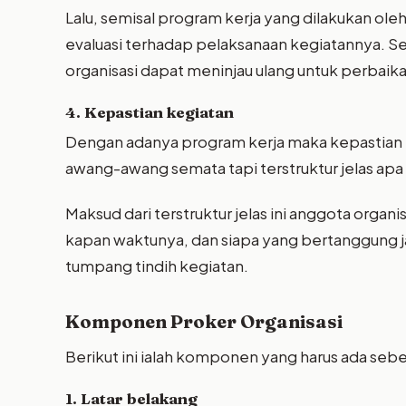
Lalu, semisal program kerja yang dilakukan oleh
evaluasi terhadap pelaksanaan kegiatannya. Sem
organisasi dapat meninjau ulang untuk perbaik
4. Kepastian kegiatan
Dengan adanya program kerja maka kepastian ke
awang-awang semata tapi terstruktur jelas apa 
Maksud dari terstruktur jelas ini anggota organ
kapan waktunya, dan siapa yang bertanggung j
tumpang tindih kegiatan.
Komponen Proker Organisasi
Berikut ini ialah komponen yang harus ada se
1. Latar belakang