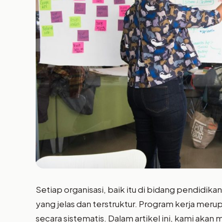
Setiap organisasi, baik itu di bidang pendidik
yang jelas dan terstruktur. Program kerja mer
secara sistematis. Dalam artikel ini, kami aka