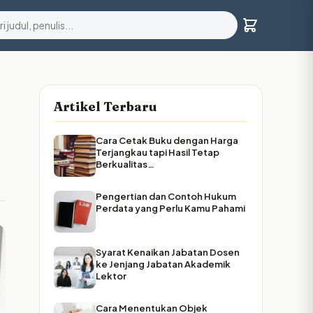
Artikel Terbaru
Cara Cetak Buku dengan Harga
Terjangkau tapi Hasil Tetap
Berkualitas…
Pengertian dan Contoh Hukum
Perdata yang Perlu Kamu Pahami
Syarat Kenaikan Jabatan Dosen
ke Jenjang Jabatan Akademik
Lektor
Cara Menentukan Objek