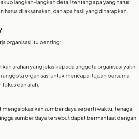
cakup langkah-langkah detail tentang apa yang harus
 harus dilaksanakan, dan apa hasil yang diharapkan.
?
 organisasi itu penting:
an arahan yang jelas kepada anggota organisasi yakni
h anggota organisasi untuk mencapai tujuan bersama.
n fokus dan arah.
t mengalokasikan sumber daya seperti waktu, tenaga,
Sehingga sumber daya tersebut dapat bermanfaat dengan