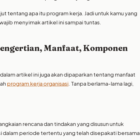
jut tentang apa itu program kerja. Jadi untuk kamu yang
ajib menyimak artikel ini sampai tuntas.
Pengertian, Manfaat, Komponen
 dalam artikel ini juga akan dipaparkan tentang manfaat
uah
program kerja organisasi
. Tanpa berlama-lama lagi,
rangkaian rencana dan tindakan yang disusun untuk
sasi dalam periode tertentu yang telah disepakati bersama