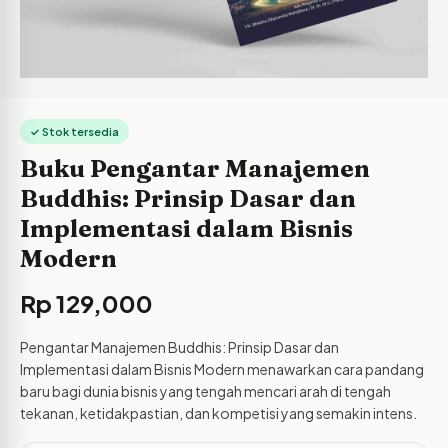
✓ Stok tersedia
Buku Pengantar Manajemen
Buddhis: Prinsip Dasar dan
Implementasi dalam Bisnis
Modern
Rp
129,000
Pengantar Manajemen Buddhis: Prinsip Dasar dan
Implementasi dalam Bisnis Modern menawarkan cara pandang
baru bagi dunia bisnis yang tengah mencari arah di tengah
tekanan, ketidakpastian, dan kompetisi yang semakin intens.