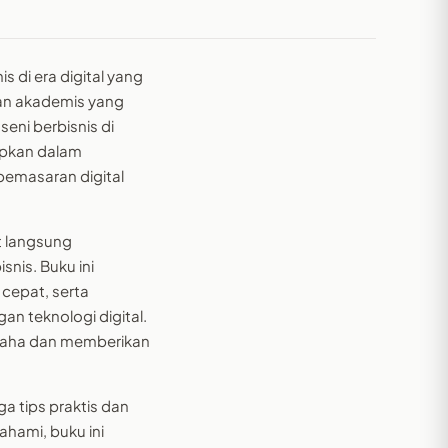
 di era digital yang
an akademis yang
ni berbisnis di
apkan dalam
pemasaran digital
t langsung
snis. Buku ini
cepat, serta
 teknologi digital.
usaha dan memberikan
ga tips praktis dan
ahami, buku ini