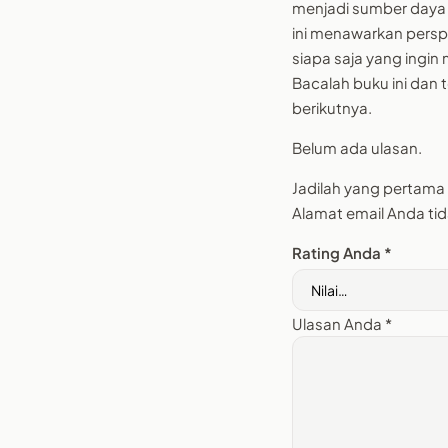
menjadi sumber daya
ini menawarkan perspe
siapa saja yang ingin
Bacalah buku ini dan
berikutnya.
Belum ada ulasan.
Jadilah yang pertama
Alamat email Anda tid
Rating Anda
*
Ulasan Anda
*