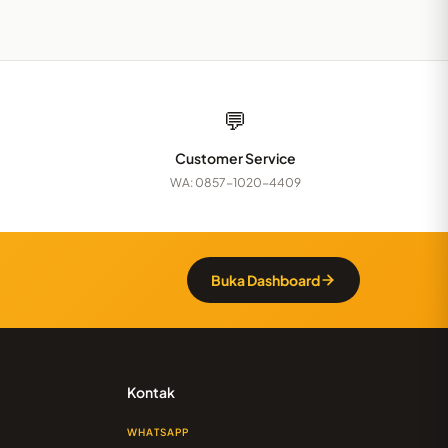
💬
Customer Service
WA: 0857-1020-4409
Buka Dashboard
Kontak
WHATSAPP