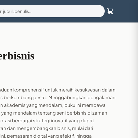
rbisnis
panduan komprehensif untuk meraih kesuksesan dalam
 terus berkembang pesat. Menggabungkan pengalaman
an akademis yang mendalam, buku ini membawa
 yang mendalam tentang seni berbisnis di zaman
rasi berbagai strategi inovatif yang dapat
kan dan mengembangkan bisnis, mulai dari
ni, pemasaran digital yang efektif, hingga