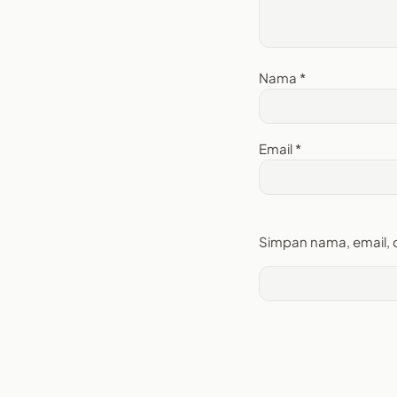
Nama
*
Email
*
Simpan nama, email, 