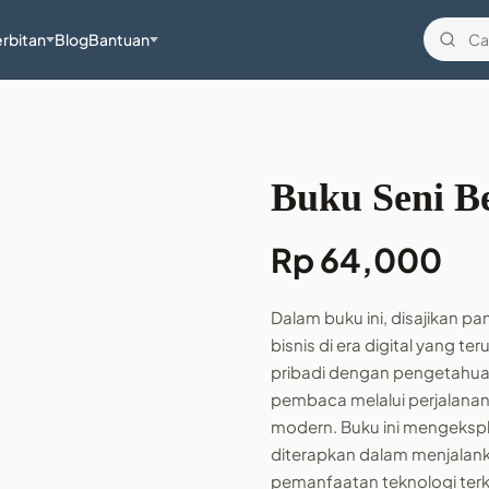
rbitan
Blog
Bantuan
Buku Seni Be
Rp
64,000
Dalam buku ini, disajikan 
bisnis di era digital yang
pribadi dengan pengetahu
pembaca melalui perjalanan
modern. Buku ini mengeksplo
diterapkan dalam menjalan
pemanfaatan teknologi terki