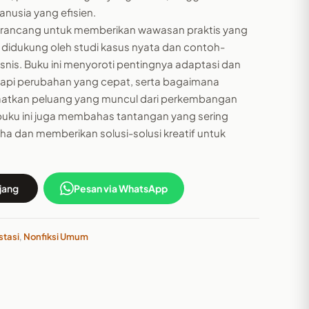
usia yang efisien.
dirancang untuk memberikan wawasan praktis yang
 didukung oleh studi kasus nyata dan contoh-
isnis. Buku ini menyoroti pentingnya adaptasi dan
dapi perubahan yang cepat, serta bagaimana
tkan peluang yang muncul dari perkembangan
u, buku ini juga membahas tantangan yang sering
ha dan memberikan solusi-solusi kreatif untuk
jang
Pesan via WhatsApp
stasi
,
Nonfiksi Umum