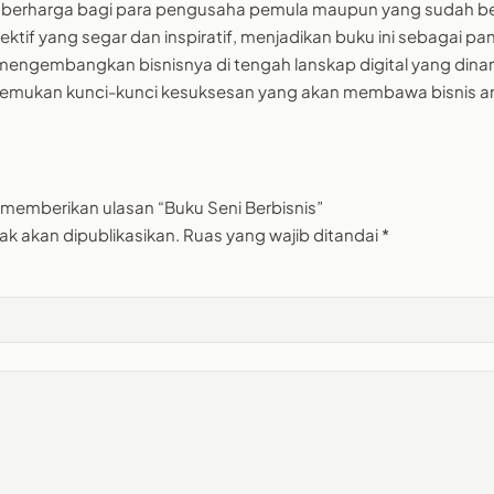
 berharga bagi para pengusaha pemula maupun yang sudah b
ktif yang segar dan inspiratif, menjadikan buku ini sebagai pa
 mengembangkan bisnisnya di tengah lanskap digital yang dina
 temukan kunci-kunci kesuksesan yang akan membawa bisnis an
 memberikan ulasan “Buku Seni Berbisnis”
ak akan dipublikasikan.
Ruas yang wajib ditandai
*