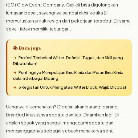
(EO) Glow Event Company. Gaji eli bisa digolongkan
lumayan besar, sayangnya sampai akhir ketika Eli
memutuskan untuk resign dari pekerjaan tersebut Eli sama
sekali tidak memiliki tabungan.
📚 Baca juga
Profesi Technical Writer: Definisi, Tugas, dan Skill yang
Dibutuhkan!
Pentingnya Mempelajari Ilmu Kimia dan Peran Ilmu Kimia
dalam Berbagai Bidang
5 Kegiatan Untuk Mengatasi Writer Block, Wajib Dicoba!
Uangnya dikemanakan? Dibelanjakan barang-barang
branded khususnya sepatu dan tas. Ditambah lagi, Eli
adalah sosok yang sangat mengagumi sepatu dan
menganggapnya sebagai sebuah mahakarya seni.