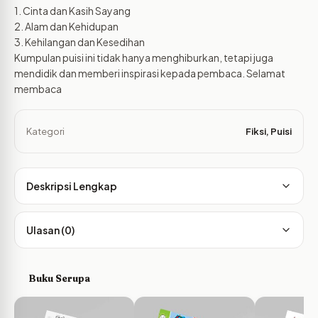
1. Cinta dan Kasih Sayang
2. Alam dan Kehidupan
3. Kehilangan dan Kesedihan
Kumpulan puisi ini tidak hanya menghiburkan, tetapi juga
mendidik dan memberi inspirasi kepada pembaca. Selamat
membaca
Kategori
Fiksi
,
Puisi
Deskripsi Lengkap
Ulasan (0)
Buku Serupa