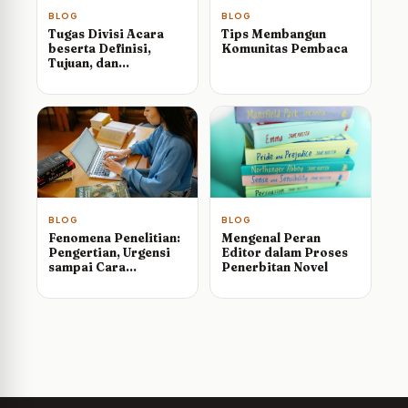
BLOG
BLOG
Tugas Divisi Acara
Tips Membangun
beserta Definisi,
Komunitas Pembaca
Tujuan, dan
Manfaatnya
BLOG
BLOG
Fenomena Penelitian:
Mengenal Peran
Pengertian, Urgensi
Editor dalam Proses
sampai Cara
Penerbitan Novel
Penulisannya