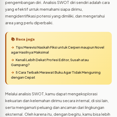
pengembangan diri. Analisis SWOT diri sendiri adalah cara
yang efektif untuk memahami siapa dirimu,
mengidentifikasi potensi yang dimiliki, dan mengetahui
area yang perlu diperbaiki.
📚 Baca juga
Tips Merevisi Naskah Fiksi untuk Cerpen maupun Novel
agar Hasilnya Maksimal
Kenali Lebih Dekat Profesi Editor, Susah atau
Gampang?
5 Cara Terbaik Merawat Buku Agar Tidak Menguning
dengan Cepat
Melalui analisis SWOT, kamu dapat mengeksplorasi
kekuatan dan kelemahan dirimu secara internal, di sisi lain,
serta mengamati peluang dan ancaman dari lingkungan
eksternal. Oleh karena itu, dengan begitu, kamu bisa lebih