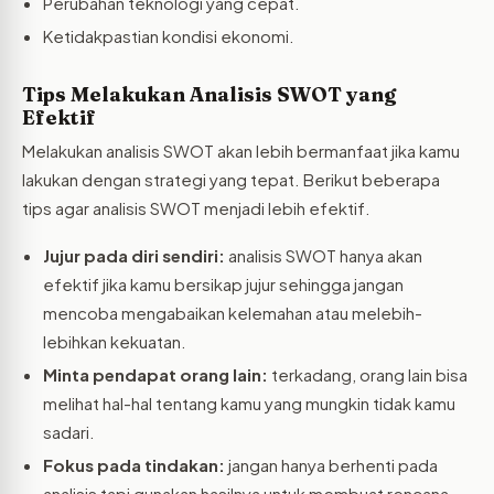
Perubahan teknologi yang cepat.
Ketidakpastian kondisi ekonomi.
Tips Melakukan Analisis SWOT yang
Efektif
Melakukan analisis SWOT akan lebih bermanfaat jika kamu
lakukan dengan strategi yang tepat. Berikut beberapa
tips agar analisis SWOT menjadi lebih efektif.
Jujur pada diri sendiri:
analisis SWOT hanya akan
efektif jika kamu bersikap jujur sehingga jangan
mencoba mengabaikan kelemahan atau melebih-
lebihkan kekuatan.
Minta pendapat orang lain:
terkadang, orang lain bisa
melihat hal-hal tentang kamu yang mungkin tidak kamu
sadari.
Fokus pada tindakan:
jangan hanya berhenti pada
analisis tapi gunakan hasilnya untuk membuat rencana