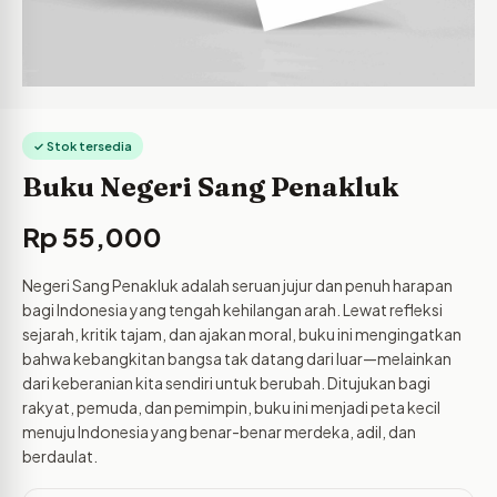
✓ Stok tersedia
Buku Negeri Sang Penakluk
Rp
55,000
Negeri Sang Penakluk adalah seruan jujur dan penuh harapan
bagi Indonesia yang tengah kehilangan arah. Lewat refleksi
sejarah, kritik tajam, dan ajakan moral, buku ini mengingatkan
bahwa kebangkitan bangsa tak datang dari luar—melainkan
dari keberanian kita sendiri untuk berubah. Ditujukan bagi
rakyat, pemuda, dan pemimpin, buku ini menjadi peta kecil
menuju Indonesia yang benar-benar merdeka, adil, dan
berdaulat.