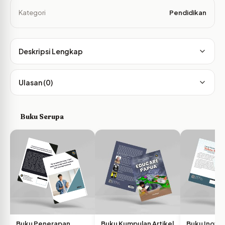
Kategori
Pendidikan
Deskripsi Lengkap
Ulasan (0)
Buku Serupa
Buku Penerapan
Buku Kumpulan Artikel
Buku Inovas