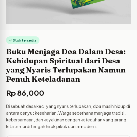
✓ Stok tersedia
Buku Menjaga Doa Dalam Desa:
Kehidupan Spiritual dari Desa
yang Nyaris Terlupakan Namun
Penuh Keteladanan
Rp
86,000
Di sebuah desa kecil yang nyaris terlupakan, doa masih hidup di
antara denyut keseharian. Warga sederhana menjaga tradisi,
kebersamaan, dan keyakinan dengan keteguhan yang jarang
kita temui di tengah hiruk pikuk dunia modern.