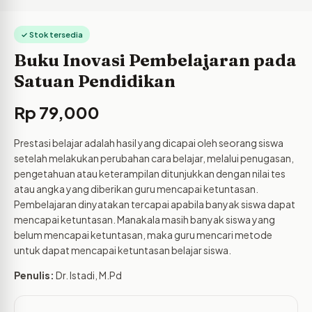
✓ Stok tersedia
Buku Inovasi Pembelajaran pada
Satuan Pendidikan
Rp
79,000
Prestasi belajar adalah hasil yang dicapai oleh seorang siswa
setelah melakukan perubahan cara belajar, melalui penugasan,
pengetahuan atau keterampilan ditunjukkan dengan nilai tes
atau angka yang diberikan guru mencapai ketuntasan.
Pembelajaran dinyatakan tercapai apabila banyak siswa dapat
mencapai ketuntasan. Manakala masih banyak siswa yang
belum mencapai ketuntasan, maka guru mencari metode
untuk dapat mencapai ketuntasan belajar siswa.
Penulis:
Dr. Istadi, M.Pd