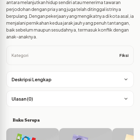
antara melanjutkan hidup sendiri atau menerima tawaran
perjodohan dengan pria yang juga telah ditinggal istrinya
berpulang. Dengan pekerjaan yang mengikatnya di kota asal, ia
menjalani pernikahan kedua jarak jauh yang penuh tantangan,
baik sebelum maupun sesudahnya, termasuk konflik dengan
anak-anaknya.
Kategori
Fiksi
Deskripsi Lengkap
Ulasan (0)
Buku Serupa