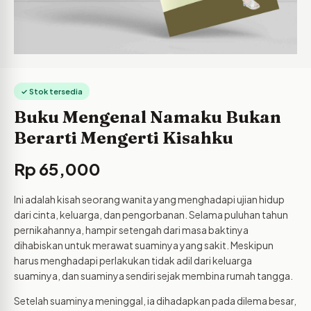
✓ Stok tersedia
Buku Mengenal Namaku Bukan
Berarti Mengerti Kisahku
Rp
65,000
Ini adalah kisah seorang wanita yang menghadapi ujian hidup
dari cinta, keluarga, dan pengorbanan. Selama puluhan tahun
pernikahannya, hampir setengah dari masa baktinya
dihabiskan untuk merawat suaminya yang sakit. Meskipun
harus menghadapi perlakukan tidak adil dari keluarga
suaminya, dan suaminya sendiri sejak membina rumah tangga.
Setelah suaminya meninggal, ia dihadapkan pada dilema besar,