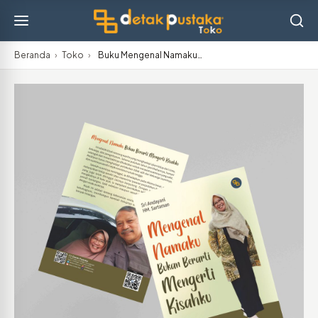
Beranda
›
Toko
›
Buku Mengenal Namaku…