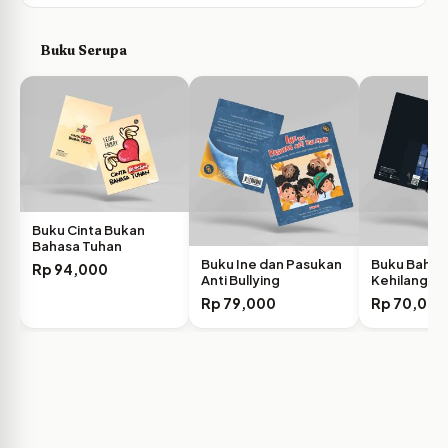
Buku Serupa
Buku Cinta Bukan
Bahasa Tuhan
Buku Ine dan Pasukan
Buku Bahas
Rp
94,000
Anti Bullying
Kehilangan
Rp
79,000
Rp
70,000