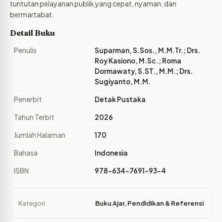
tuntutan pelayanan publik yang cepat, nyaman, dan
bermartabat.
Detail Buku
Penulis
Suparman, S.Sos., M.M.Tr.; Drs.
Roy Kasiono, M.Sc.; Roma
Dormawaty, S.ST., M.M.; Drs.
Sugiyanto, M.M.
Penerbit
Detak Pustaka
Tahun Terbit
2026
Jumlah Halaman
170
Bahasa
Indonesia
ISBN
978-634-7691-93-4
Kategori
Buku Ajar
,
Pendidikan & Referensi