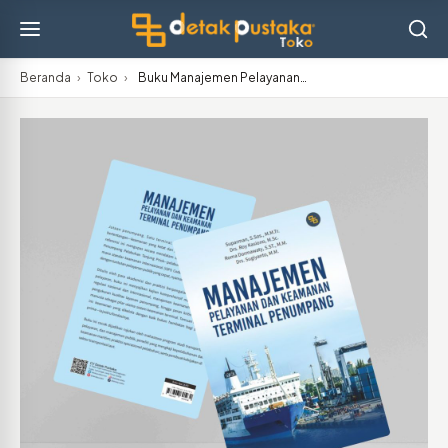
Beranda
›
Toko
›
Buku Manajemen Pelayanan…