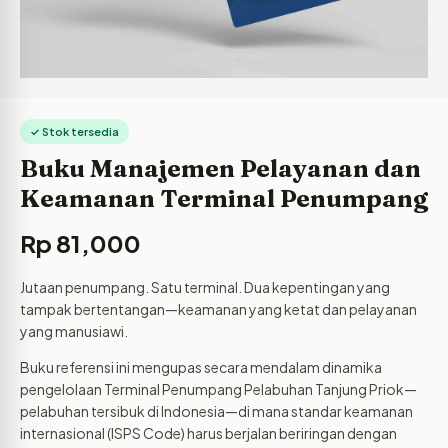
✓ Stok tersedia
Buku Manajemen Pelayanan dan
Keamanan Terminal Penumpang
Rp
81,000
Jutaan penumpang. Satu terminal. Dua kepentingan yang
tampak bertentangan—keamanan yang ketat dan pelayanan
yang manusiawi.
Buku referensi ini mengupas secara mendalam dinamika
pengelolaan Terminal Penumpang Pelabuhan Tanjung Priok—
pelabuhan tersibuk di Indonesia—di mana standar keamanan
internasional (ISPS Code) harus berjalan beriringan dengan