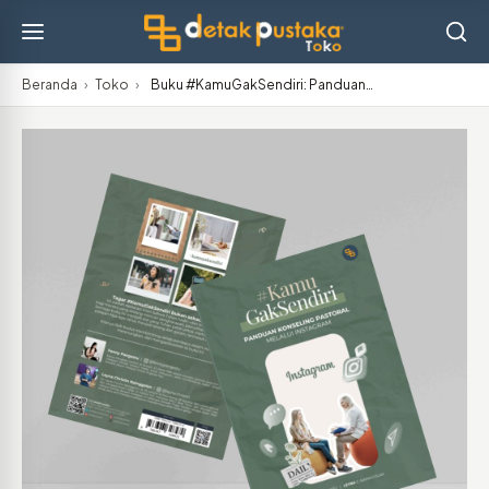
Beranda
›
Toko
›
Buku #KamuGakSendiri: Panduan…