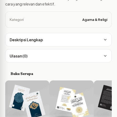
cara yang relevan dan efektif.
Kategori
Agama & Religi
Deskripsi Lengkap
Ulasan (0)
Buku Serupa