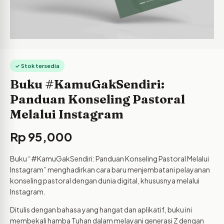
✓ Stok tersedia
Buku #KamuGakSendiri:
Panduan Konseling Pastoral
Melalui Instagram
Rp
95,000
Buku “#KamuGakSendiri: Panduan Konseling Pastoral Melalui
Instagram” menghadirkan cara baru menjembatani pelayanan
konseling pastoral dengan dunia digital, khususnya melalui
Instagram.
Ditulis dengan bahasa yang hangat dan aplikatif, buku ini
membekali hamba Tuhan dalam melayani generasi Z dengan