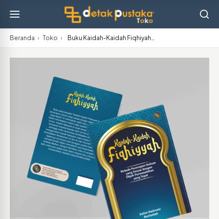
Beranda
›
Toko
›
Buku Kaidah-Kaidah Fiqhiyah…