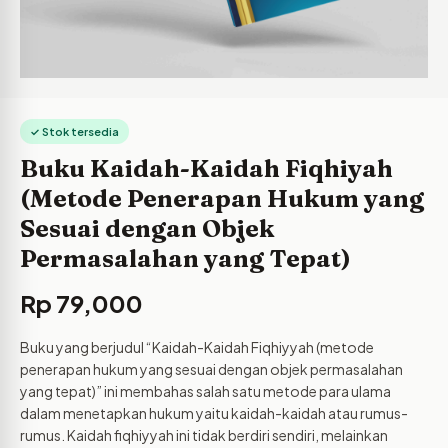
✓ Stok tersedia
Buku Kaidah-Kaidah Fiqhiyah
(Metode Penerapan Hukum yang
Sesuai dengan Objek
Permasalahan yang Tepat)
Rp
79,000
Buku yang berjudul “Kaidah-Kaidah Fiqhiyyah (metode
penerapan hukum yang sesuai dengan objek permasalahan
yang tepat)” ini membahas salah satu metode para ulama
dalam menetapkan hukum yaitu kaidah-kaidah atau rumus-
rumus. Kaidah fiqhiyyah ini tidak berdiri sendiri, melainkan