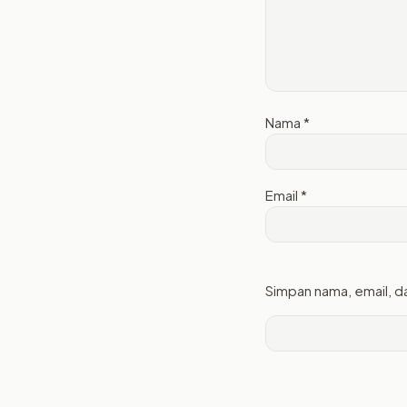
Nama
*
Email
*
Simpan nama, email, d