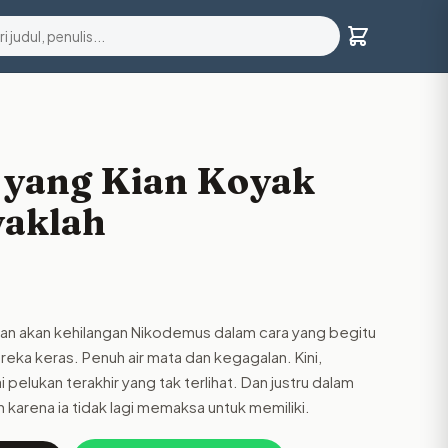
 yang Kian Koyak
yaklah
an akan kehilangan Nikodemus dalam cara yang begitu
eka keras. Penuh air mata dan kegagalan. Kini,
pelukan terakhir yang tak terlihat. Dan justru dalam
uh karena ia tidak lagi memaksa untuk memiliki.