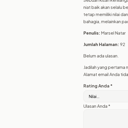
niat baik akan selalu b
tetap memiliki nilai da
bahagia, melainkan pa
Penulis:
Marsel Natar
Jumlah Halaman:
92
Belum ada ulasan.
Jadilah yang pertama 
Alamat email Anda tida
Rating Anda
*
Ulasan Anda
*