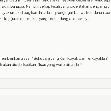
erakhir bahagia. Namun, setiap kisah yang diceritakan dengan jujur
n layak untuk dibagikan. Ini adalah pengingat bahwa keindahan ceri
da kejujuran dan makna yang terkandung di dalamnya.
memberikan ulasan “Buku Janji yang Kian Koyak dan Terkoyaklah”
k akan dipublikasikan.
Ruas yang wajib ditandai
*