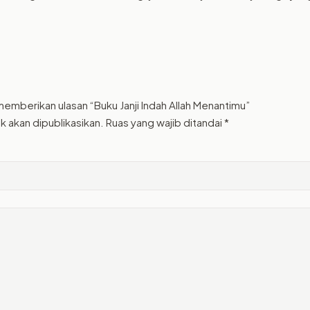
emberikan ulasan “Buku Janji Indah Allah Menantimu”
k akan dipublikasikan.
Ruas yang wajib ditandai
*