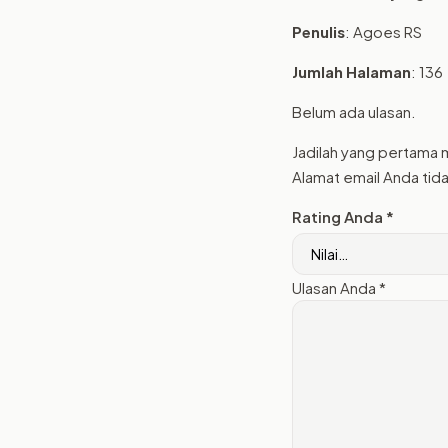
Penulis
: Agoes RS
Jumlah Halaman
: 136
Belum ada ulasan.
Jadilah yang pertama m
Alamat email Anda tida
Rating Anda
*
Ulasan Anda
*