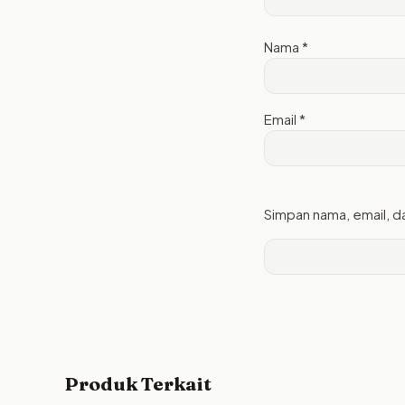
Nama
*
Email
*
Simpan nama, email, d
Produk Terkait