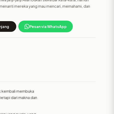
 menanti mereka yang mau mencari, memahami, dan
njang
Pesan via WhatsApp
tuk kembali membuka
tetapi dari makna dan
aran yang nyata, yang