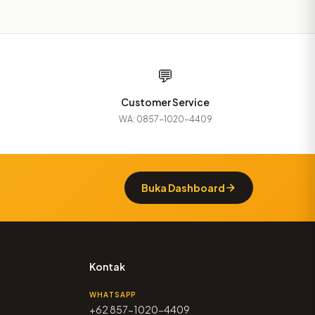
💬
Customer Service
WA: 0857-1020-4409
Buka Dashboard
Kontak
WHATSAPP
+62 857-1020-4409