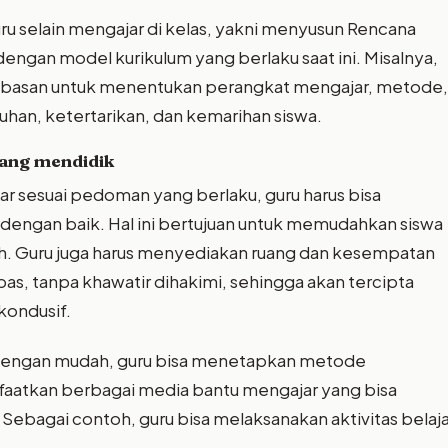
ru selain mengajar di kelas, yakni menyusun Rencana
engan model kurikulum yang berlaku saat ini. Misalnya,
bebasan untuk menentukan perangkat mengajar, metode,
uhan, ketertarikan, dan kemarihan siswa.
yang mendidik
r sesuai pedoman yang berlaku, guru harus bisa
ngan baik. Hal ini bertujuan untuk memudahkan siswa
h. Guru juga harus menyediakan ruang dan kesempatan
s, tanpa khawatir dihakimi, sehingga akan tercipta
kondusif.
i dengan mudah, guru bisa menetapkan metode
anfaatkan berbagai media bantu mengajar yang bisa
Sebagai contoh, guru bisa melaksanakan aktivitas belaja