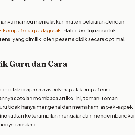
ak hanya mampu menjelaskan materi pelajaran dengan
k kompetensi pedagogik
. Hal ini bertujuan untuk
 yang dimiliki oleh peserta didik secara optimal.
ik Guru dan Cara
cara mendalam apa saja aspek-aspek kompetensi
pannya setelah membaca artikel ini, teman-teman
guru tidak hanya mengenal dan memahami aspek-aspek
ningkatkan keterampilan mengajar dan mengembangka
s menyenangkan.