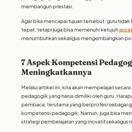
membangun prestasi.
Agar bisa mencapai tujuan tersebut, guru tid
tepat, tetapi juga bisa memenuhi ketujuh
aspe
menumbuhkan sekaligus mengembangkan potensi
7 Aspek Kompetensi Pedagog
Meningkatkannya
Melalui artikel ini, kita akan mempelajari se
pedagogik yang harus dimiliki oleh guru. Hara
pembaca, terutama yang berprofesi sebagai 
kompetensi pedagogik. Namun, juga bisa me
strategi pembelajaran yang inovatif sekaligu