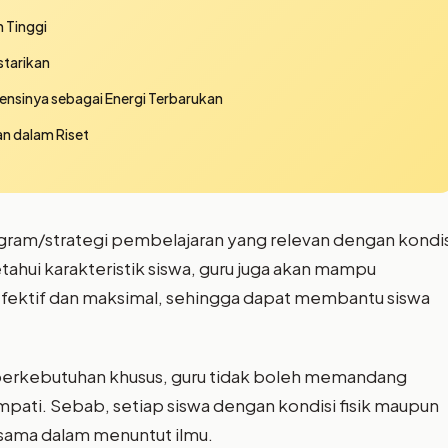
 Tinggi
starikan
ensinya sebagai Energi Terbarukan
n dalam Riset
ogram/strategi pembelajaran yang relevan dengan kondis
ahui karakteristik siswa, guru juga akan mampu
efektif dan maksimal, sehingga dapat membantu siswa
a berkebutuhan khusus, guru tidak boleh memandang
mpati. Sebab, setiap siswa dengan kondisi fisik maupun
sama dalam menuntut ilmu.