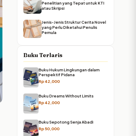
Penelitian yang Tepat untuk KTI
atau Skripsi
Jenis-Jenis Struktur Cerita Novel
yang Perlu Diketahui Penulis
Pemula
Buku Terlaris
Buku Hukum Lingkungan dalam
Perspektif Pidana
Rp
42,000
Buku Dreams Without Limits
Rp
42,000
Buku Sepotong Senja Abadi
Rp
50,000