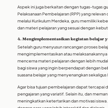
Aspek ini juga berkaitan dengan tugas-tugas gu
Pelaksanaan Pembelajaran (RPP) yang relevan d
melalui Kurikulum Merdeka, guru memiliki ke
dan materi pelajaran yang sesuai dengan kebut
4. Mengimplementasikan kegiatan belajar 
Setelah guru menyusun rancangan proses belaja
mengimplementasikan atau melaksanakannya de
mencerna materi pelajaran dengan lebih muda
bagi siswa yang ingin berpendapat dengan beba
suasana belajar yang menyenangkan sekaligus 
Agar bisa tujuan pembelajaran dapat tercapa
pengajaran yang variatif. Selain itu, dan mem
meningkatkan ketertarikan dan motivasi siswa. 
dengan cara yang lebih interaktif dan dialogis.