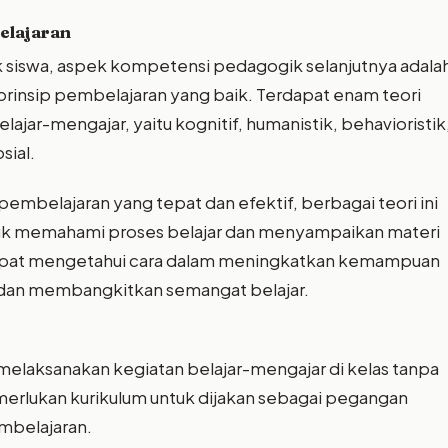
belajaran
 siswa, aspek kompetensi pedagogik selanjutnya adala
prinsip pembelajaran yang baik. Terdapat enam teori
lajar-mengajar, yaitu kognitif, humanistik, behavioristik
sial.
embelajaran yang tepat dan efektif, berbagai teori ini
tuk memahami proses belajar dan menyampaikan materi
a dapat mengetahui cara dalam meningkatkan kemampuan
dan membangkitkan semangat belajar.
a melaksanakan kegiatan belajar-mengajar di kelas tanpa
merlukan kurikulum untuk dijakan sebagai pegangan
mbelajaran.