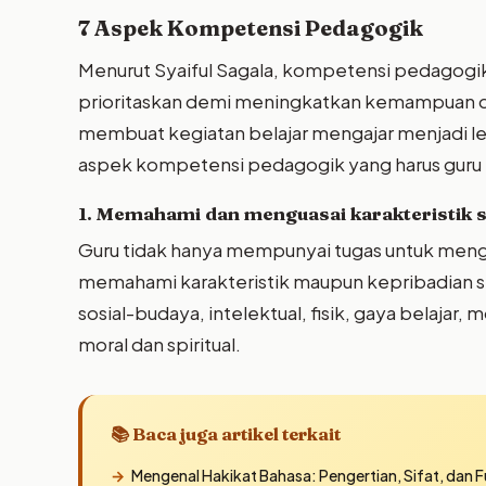
7 Aspek Kompetensi Pedagogik
Menurut Syaiful Sagala, kompetensi pedagog
prioritaskan demi meningkatkan kemampuan da
membuat kegiatan belajar mengajar menjadi leb
aspek kompetensi pedagogik yang harus guru ku
1. Memahami dan menguasai karakteristik 
Guru tidak hanya mempunyai tugas untuk menga
memahami karakteristik maupun kepribadian si
sosial-budaya, intelektual, fisik, gaya belaja
moral dan spiritual.
📚 Baca juga artikel terkait
Mengenal Hakikat Bahasa: Pengertian, Sifat, dan 