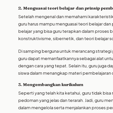
2. Menguasai teori belajar dan prinsip pem
Setelah mengenal dan memahami karakteristik
guru harus mampu menguasai teori belajar dan 
belajar yang bisa guru terapkan dalam proses be
konstruktivisme, sibernetik, dan teori belajar so
Di samping berguna untuk merancang strategi p
guru dapat memanfaatkannya sebagai alat un
dengan cara yang tepat. Selain itu, guru jug
siswa dalam menangkap materi pembelajaran 
3. Mengembangkan kurikulum
Seperti yang telah kita ketahui, guru tidak bis
pedoman yang jelas dan terarah. Jadi, guru me
dalam mengelola serta menjalankan proses pe