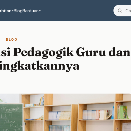
rbitan
Blog
Bantuan
BLOG
si Pedagogik Guru dan
ingkatkannya