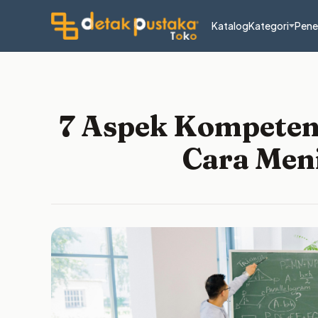
Katalog
Kategori
Pene
7 Aspek Kompeten
Cara Men