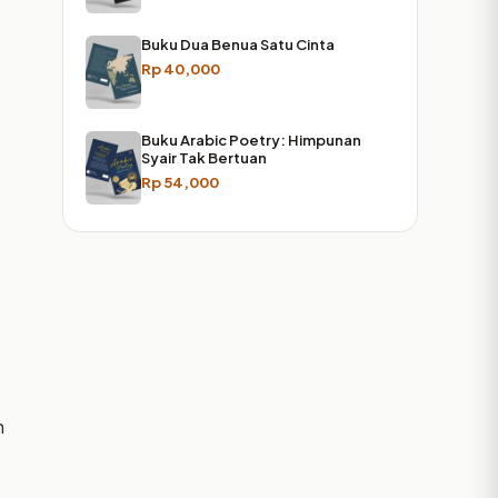
Buku Dua Benua Satu Cinta
Rp
40,000
Buku Arabic Poetry: Himpunan
Syair Tak Bertuan
Rp
54,000
n