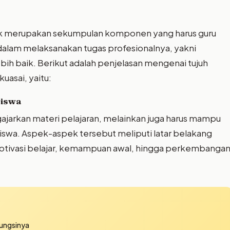
ik merupakan sekumpulan komponen yang harus guru
lam melaksanakan tugas profesionalnya, yakni
ih baik. Berikut adalah penjelasan mengenai tujuh
asai, yaitu:
siswa
jarkan materi pelajaran, melainkan juga harus mampu
swa. Aspek-aspek tersebut meliputi latar belakang
r, motivasi belajar, kemampuan awal, hingga perkembanga
Fungsinya