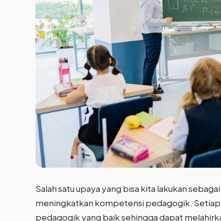
Salah satu upaya yang bisa kita lakukan sebaga
meningkatkan kompetensi pedagogik. Setiap g
pedagogik yang baik sehingga dapat melahirkan