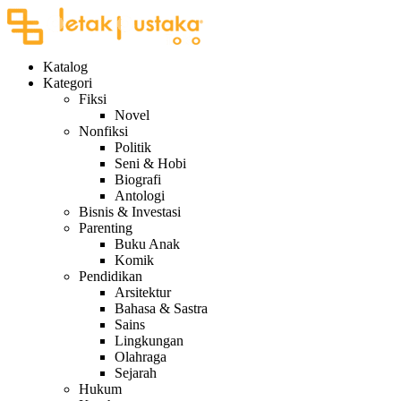
Katalog
Kategori
Fiksi
Novel
Nonfiksi
Politik
Seni & Hobi
Biografi
Antologi
Bisnis & Investasi
Parenting
Buku Anak
Komik
Pendidikan
Arsitektur
Bahasa & Sastra
Sains
Lingkungan
Olahraga
Sejarah
Hukum