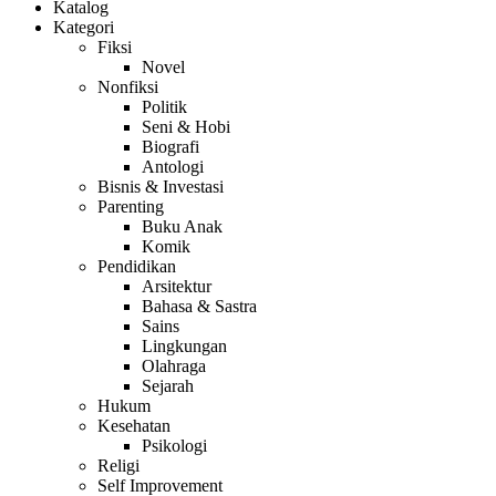
Katalog
Kategori
Fiksi
Novel
Nonfiksi
Politik
Seni & Hobi
Biografi
Antologi
Bisnis & Investasi
Parenting
Buku Anak
Komik
Pendidikan
Arsitektur
Bahasa & Sastra
Sains
Lingkungan
Olahraga
Sejarah
Hukum
Kesehatan
Psikologi
Religi
Self Improvement