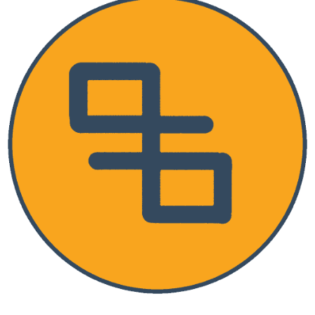
Detak Pustaka Toko