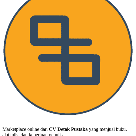
Detak Pustaka Toko
Marketplace online dari
CV Detak Pustaka
yang menjual buku,
alat tulis, dan keperluan penulis.