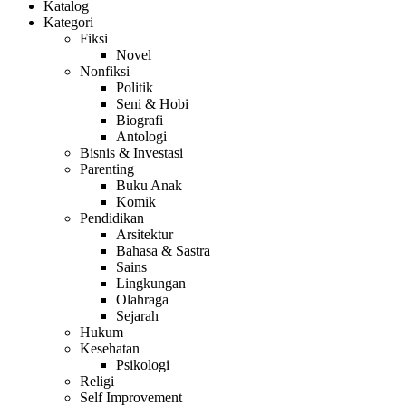
Katalog
Kategori
Fiksi
Novel
Nonfiksi
Politik
Seni & Hobi
Biografi
Antologi
Bisnis & Investasi
Parenting
Buku Anak
Komik
Pendidikan
Arsitektur
Bahasa & Sastra
Sains
Lingkungan
Olahraga
Sejarah
Hukum
Kesehatan
Psikologi
Religi
Self Improvement