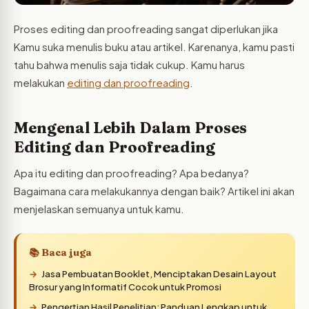
Proses editing dan proofreading sangat diperlukan jika
Kamu suka menulis buku atau artikel. Karenanya, kamu pasti
tahu bahwa menulis saja tidak cukup. Kamu harus
melakukan
editing dan proofreading
.
Mengenal Lebih Dalam Proses
Editing dan Proofreading
Apa itu editing dan proofreading? Apa bedanya?
Bagaimana cara melakukannya dengan baik? Artikel ini akan
menjelaskan semuanya untuk kamu.
📚 Baca juga
Jasa Pembuatan Booklet, Menciptakan Desain Layout
Brosur yang Informatif Cocok untuk Promosi
Pengertian Hasil Penelitian: Panduan Lengkap untuk