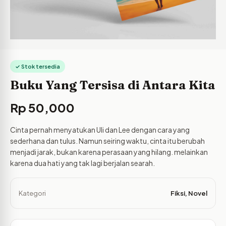
✓ Stok tersedia
Buku Yang Tersisa di Antara Kita
Rp
50,000
Cinta pernah menyatukan Uli dan Lee dengan cara yang
sederhana dan tulus. Namun seiring waktu, cinta itu berubah
menjadi jarak, bukan karena perasaan yang hilang. melainkan
karena dua hati yang tak lagi berjalan searah.
Kategori
Fiksi
,
Novel