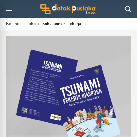
Beranda
›
Toko
›
Buku Tsunami Pekerja…