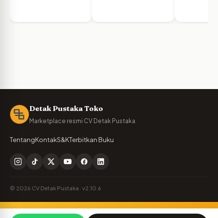
Detak Pustaka Toko
Marketplace resmi CV Detak Pustaka
Tentang
Kontak
S&K
Terbitkan Buku
© 2026 CV Detak Pustaka · v2.10.6
Penulis Detak Pustaka?