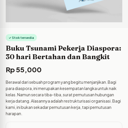
✓ Stok tersedia
Buku Tsunami Pekerja Diaspora:
30 hari Bertahan dan Bangkit
Rp
55,000
Berawal dari sebuah program yang begitu menjanjikan. Bagi
para diaspora, ini merupakan kesempatan langka untuk naik
kelas. Namun secara tiba-tiba, surat pemutusan hubungan
kerja datang. Alasannya adalah restrukturisasi organisasi. Bagi
kami, ini bukan sekadar pemutusan kerja, tapi pemutusan
harapan.