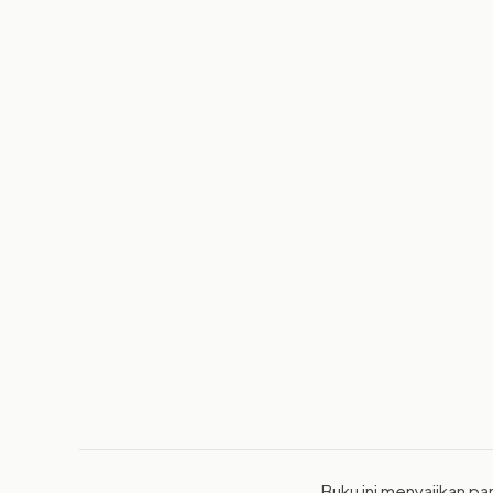
Buku ini menyajikan pa