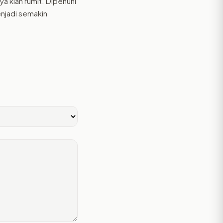
ya kian rumit. Dipenuhi
njadi semakin