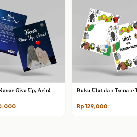
ever Give Up, Arin!
Buku Ulat dan Teman
0,000
Rp
129,000