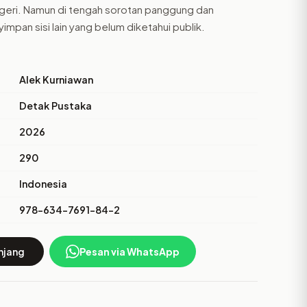
egeri. Namun di tengah sorotan panggung dan
impan sisi lain yang belum diketahui publik.
Alek Kurniawan
Detak Pustaka
2026
290
Indonesia
978-634-7691-84-2
njang
Pesan via WhatsApp