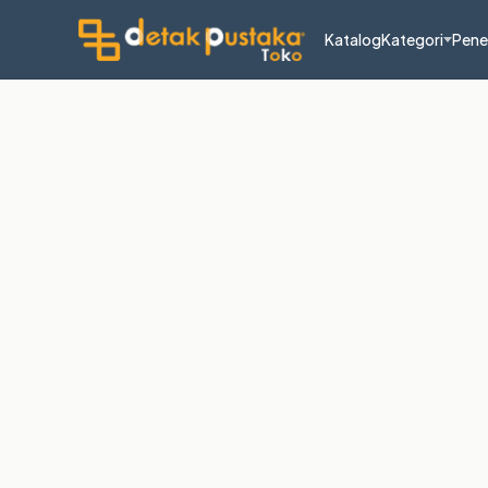
Katalog
Kategori
Pene