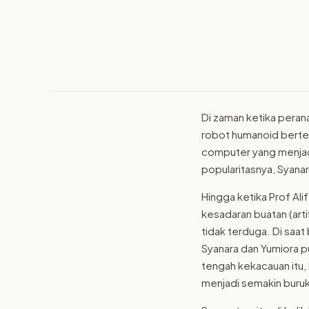
Di zaman ketika peran
robot humanoid bertek
computer yang menjad
popularitasnya, Syanar
Hingga ketika Prof Al
kesadaran buatan (arti
tidak terduga. Di saat
Syanara dan Yumiora p
tengah kekacauan itu,
menjadi semakin buruk