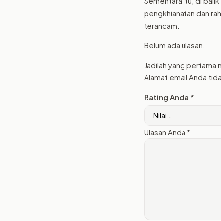
Sementara itu, di balik
pengkhianatan dan ra
terancam.
Belum ada ulasan.
Jadilah yang pertama 
Alamat email Anda tida
Rating Anda
*
Ulasan Anda
*