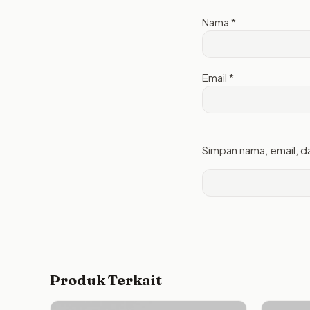
Nama
*
Email
*
Simpan nama, email, d
Produk Terkait