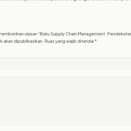
memberikan ulasan “Buku Supply Chain Management: Pendekatan H
k akan dipublikasikan.
Ruas yang wajib ditandai
*