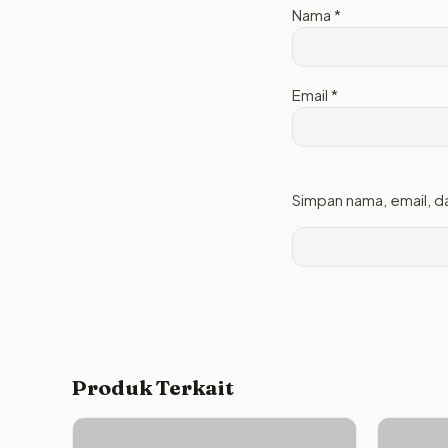
Nama
*
Email
*
Simpan nama, email, d
Produk Terkait