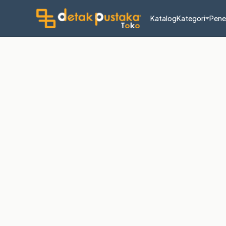
Katalog
Kategori
Pene