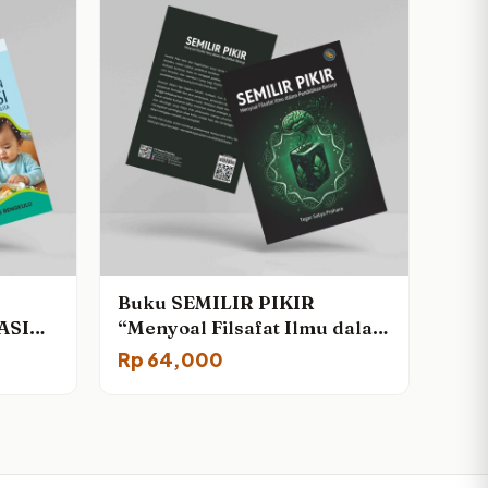
Buku SEMILIR PIKIR
ASI
“Menyoal Filsafat Ilmu dalam
Pendidikan Biologi”
Rp
64,000