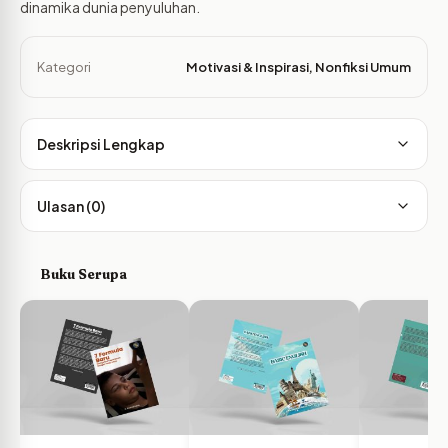
dinamika dunia penyuluhan.
Kategori
Motivasi & Inspirasi
,
Nonfiksi Umum
Deskripsi Lengkap
Ulasan (0)
Buku Serupa