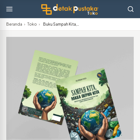
Beranda
›
Toko
›
Buku Sampah Kita,…