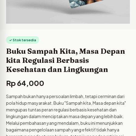
✓ Stok tersedia
Buku Sampah Kita, Masa Depan
kita Regulasi Berbasis
Kesehatan dan Lingkungan
Rp
64,000
Sampah bukan hanya persoalan limbah, tetapi cerminan dari
pola hidup masyarakat. Buku "Sampah kita, Masa depan kita"
mengupas tuntas peran regulasi berbasis kesehatan dan
lingkungan dalam menciptakan masa depan yang lebih baik.
Melalui pembahasan yang mendalam, buku ini menunjukkan
bagaimana pengelolaan sampah yang efektif tidak hanya