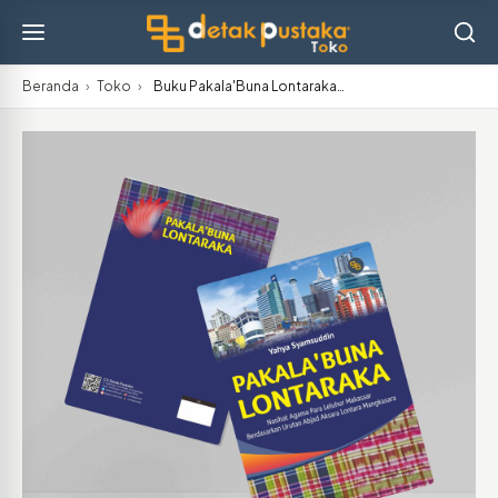
Beranda
›
Toko
›
Buku Pakala'Buna Lontaraka…