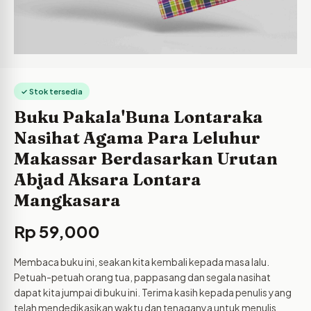
✓ Stok tersedia
Buku Pakala'Buna Lontaraka
Nasihat Agama Para Leluhur
Makassar Berdasarkan Urutan
Abjad Aksara Lontara
Mangkasara
Rp
59,000
Membaca buku ini, seakan kita kembali kepada masa lalu.
Petuah-petuah orang tua, pappasang dan segala nasihat
dapat kita jumpai di buku ini. Terima kasih kepada penulis yang
telah mendedikasikan waktu dan tenaganya untuk menulis