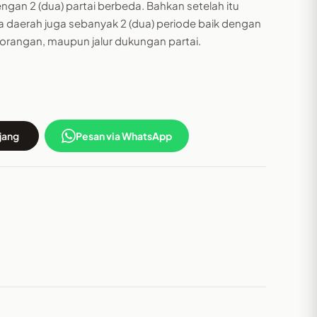
ngan 2 (dua) partai berbeda. Bahkan setelah itu
la daerah juga sebanyak 2 (dua) periode baik dengan
eorangan, maupun jalur dukungan partai.
jang
Pesan via WhatsApp