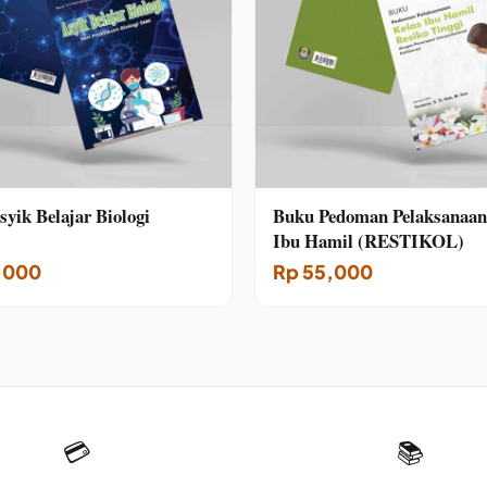
yik Belajar Biologi
Buku Pedoman Pelaksanaan
Ibu Hamil (RESTIKOL)
,000
Rp
55,000
💳
📚