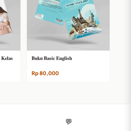
 Kelas
Buku Basic English
Rp
80,000
💬