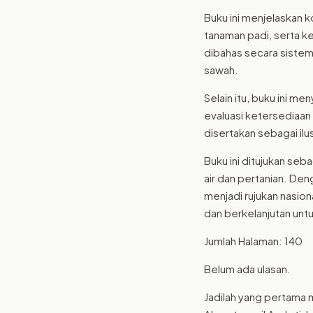
Buku ini menjelaskan k
tanaman padi, serta ke
dibahas secara sistem
sawah.
Selain itu, buku ini me
evaluasi ketersediaan 
disertakan sebagai il
Buku ini ditujukan seb
air dan pertanian. Den
menjadi rujukan nasio
dan berkelanjutan un
Jumlah Halaman: 140
Belum ada ulasan.
Jadilah yang pertama 