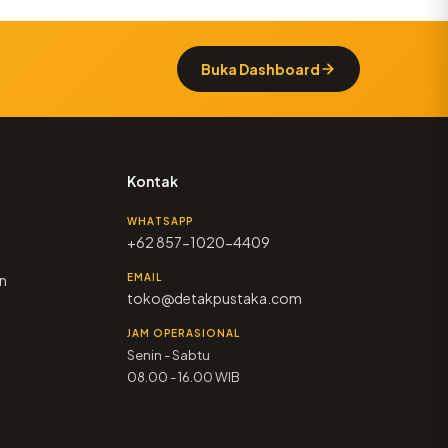
Buka Dashboard
Kontak
WHATSAPP
+62 857-1020-4409
n
EMAIL
toko@detakpustaka.com
JAM OPERASIONAL
Senin - Sabtu
08.00 - 16.00 WIB