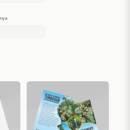
tnya.