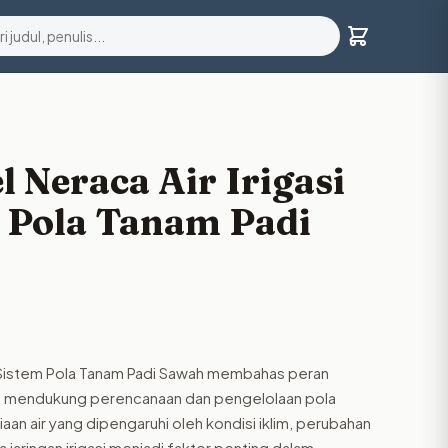
 Neraca Air Irigasi
 Pola Tanam Padi
n Sistem Pola Tanam Padi Sawah membahas peran
lam mendukung perencanaan dan pengelolaan pola
an air yang dipengaruhi oleh kondisi iklim, perubahan
 jaringan irigasi menjadi faktor penting dalam