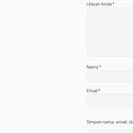
Ulasan Anda
*
Nama
*
Email
*
Simpan nama, email, d