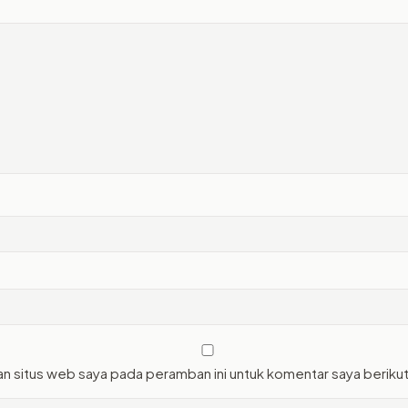
an situs web saya pada peramban ini untuk komentar saya beriku