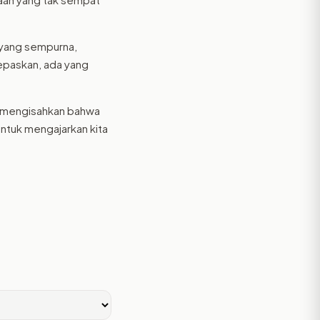
r yang sempurna,
lepaskan, ada yang
ini mengisahkan bahwa
ntuk mengajarkan kita