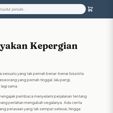
yakan Kepergian
sesuatu yang tak pernah benar-benar bisa kita
eseorang yang pernah tinggal, lalu pergi,
 lagi sama.
ini mengajak pembaca menyelami perjalanan tentang
u yang perlahan mengubah segalanya. Ada cerita
ntang perasaan yang tak sempat selesai, hingga