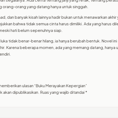
ng orang-orang yang datang hanya untuk singgah.
mad, dan banyak kisah lainnya hadir bukan untuk menawarkan akhi
ukkan bahwa tidak semua cinta harus dimiliki. Ada yang harus di
 meski hati belum sepenuhnya siap.
, luka tidak benar-benar hilang, ia hanya berubah bentuk. Novel 
khir. Karena beberapa momen, ada yang memang datang, hanya u
endiri.
 memberikan ulasan “Buku Merayakan Kepergian”
k akan dipublikasikan.
Ruas yang wajib ditandai
*