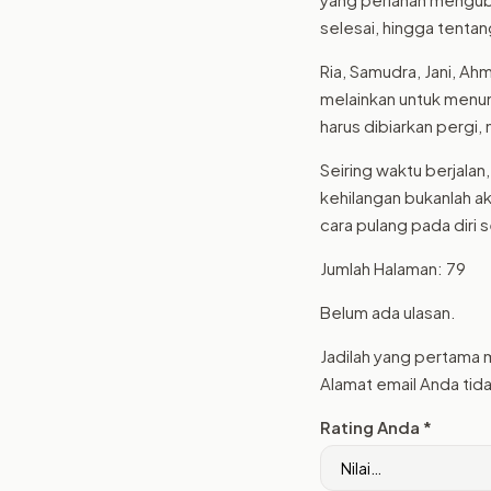
selesai, hingga tenta
Ria, Samudra, Jani, Ah
melainkan untuk menunj
harus dibiarkan pergi,
Seiring waktu berjalan
kehilangan bukanlah a
cara pulang pada diri s
Jumlah Halaman: 79
Belum ada ulasan.
Jadilah yang pertama
Alamat email Anda tida
Rating Anda
*