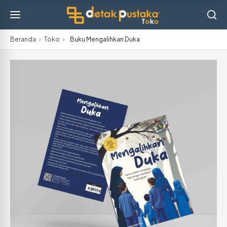
Beranda
›
Toko
›
Buku Mengalihkan Duka