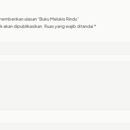
memberikan ulasan “Buku Melukis Rindu”
k akan dipublikasikan.
Ruas yang wajib ditandai
*