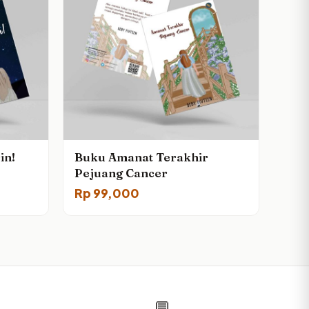
in!
Buku Amanat Terakhir
Pejuang Cancer
Rp
99,000
💬