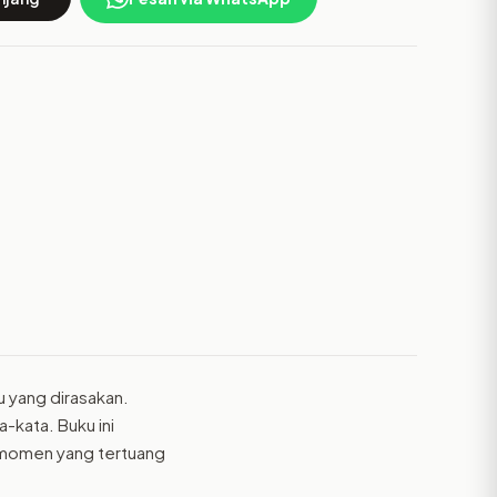
 yang dirasakan.
-kata. Buku ini
 momen yang tertuang