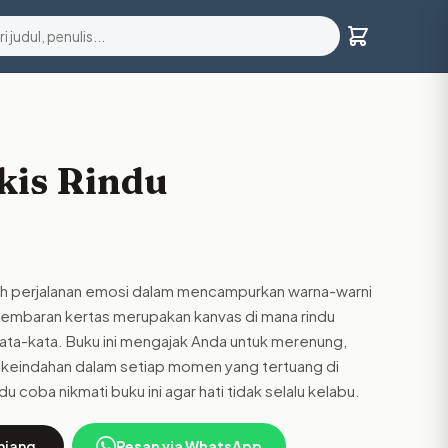
kis Rindu
uah perjalanan emosi dalam mencampurkan warna-warni
 lembaran kertas merupakan kanvas di mana rindu
kata-kata. Buku ini mengajak Anda untuk merenung,
keindahan dalam setiap momen yang tertuang di
du coba nikmati buku ini agar hati tidak selalu kelabu.
njang
Pesan via WhatsApp