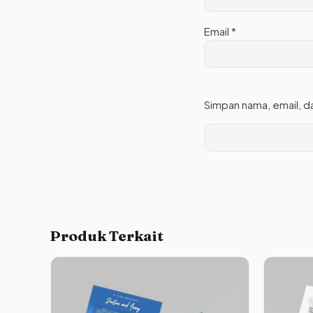
Email
*
Simpan nama, email, d
Produk Terkait