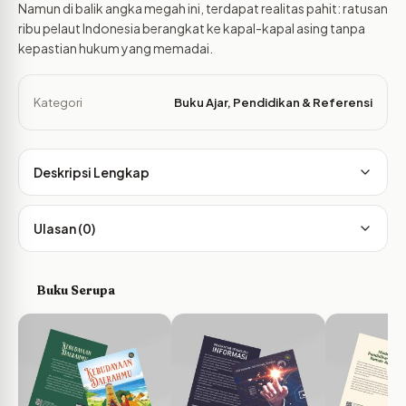
Namun di balik angka megah ini, terdapat realitas pahit: ratusan
ribu pelaut Indonesia berangkat ke kapal-kapal asing tanpa
kepastian hukum yang memadai.
Kategori
Buku Ajar
,
Pendidikan & Referensi
Deskripsi Lengkap
Ulasan (0)
Buku Serupa