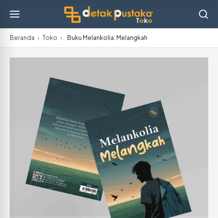
Beranda
›
Toko
›
Buku Melankolia: Melangkah