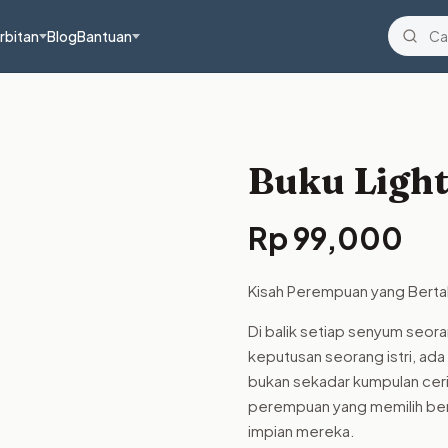
rbitan
Blog
Bantuan
Buku Lights
Rp
99,000
Kisah Perempuan yang Berta
Di balik setiap senyum seoran
keputusan seorang istri, ada
bukan sekadar kumpulan ceri
perempuan yang memilih ber
impian mereka.