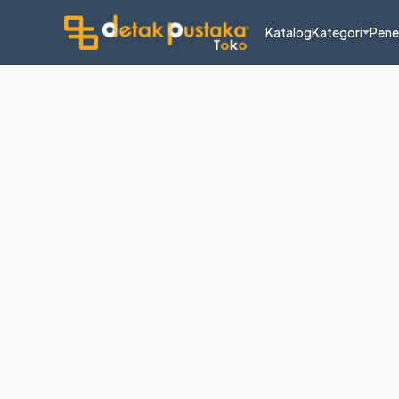
Katalog
Kategori
Pene