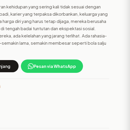
an kehidupan yang sering kali tidak sesuai dengan
ibadi, karier yang terpaksa dikorbankan, keluarga yang
ta harga diri yang harus tetap dijaga, mereka berusaha
 tengah badai tuntutan dan ekspektasi sosial.
reka, ada kelelahan yang jarang terlihat. Ada rahasia-
—semakin lama, semakin membesar seperti bola salju
njang
Pesan via WhatsApp
i