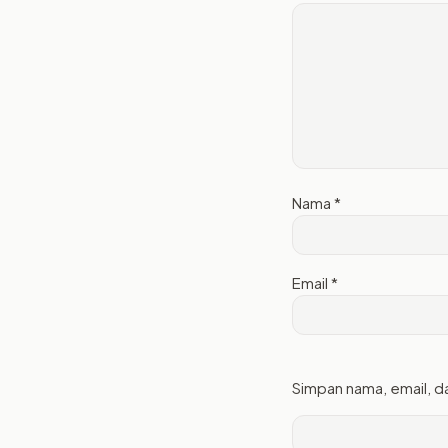
Nama
*
Email
*
Simpan nama, email, d