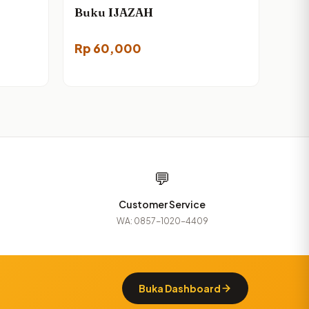
Buku IJAZAH
Rp
60,000
💬
Customer Service
WA: 0857-1020-4409
Buka Dashboard