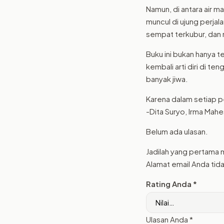
Namun, di antara air m
muncul di ujung perja
sempat terkubur, dan 
Buku ini bukan hanya 
kembali arti diri di 
banyak jiwa.
Karena dalam setiap p
-Dita Suryo, Irma Mahe
Belum ada ulasan.
Jadilah yang pertama 
Alamat email Anda tida
Rating Anda
*
Ulasan Anda
*