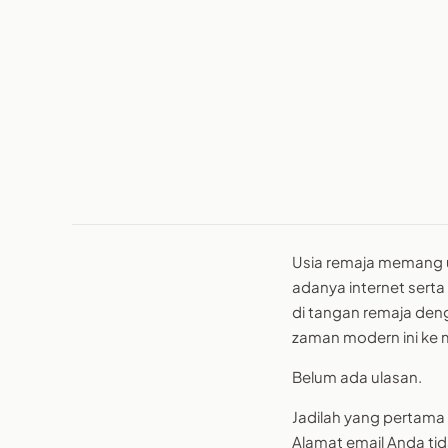
Usia remaja memang 
adanya internet serta
di tangan remaja den
zaman modern ini ke 
Belum ada ulasan.
Jadilah yang pertama
Alamat email Anda tid