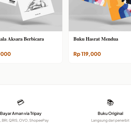
ala Aksara Berbicara
Buku Hasrat Mendua
,000
Rp
119,000
💳
📚
Bayar Aman via Tripay
Buku Original
, BRI, QRIS, OVO, ShopeePay
Langsung dari penerbit