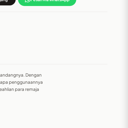
 pandangnya. Dengan
rti apa penggunaannya
eahlian para remaja