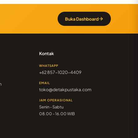
Buka Dashboard
Kontak
WHATSAPP
+62 857-1020-4409
n
EMAIL
toko@detakpustaka.com
JAM OPERASIONAL
Senin - Sabtu
08.00 - 16.00 WIB