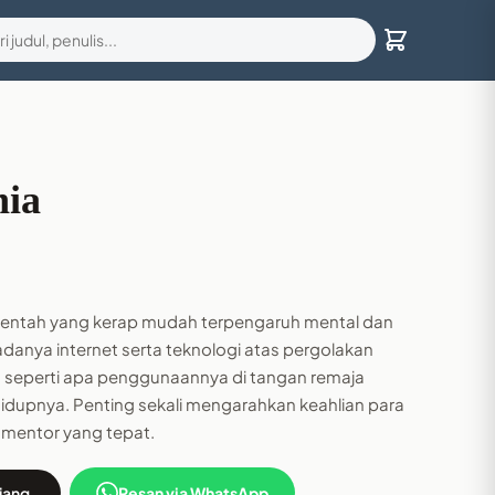
nia
entah yang kerap mudah terpengaruh mental dan
anya internet serta teknologi atas pergolakan
kan seperti apa penggunaannya di tangan remaja
idupnya. Penting sekali mengarahkan keahlian para
 mentor yang tepat.
jang
Pesan via WhatsApp