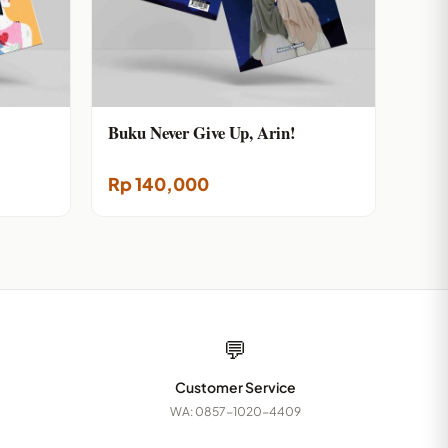
Buku Never Give Up, Arin!
Rp
140,000
💬
Customer Service
WA: 0857-1020-4409