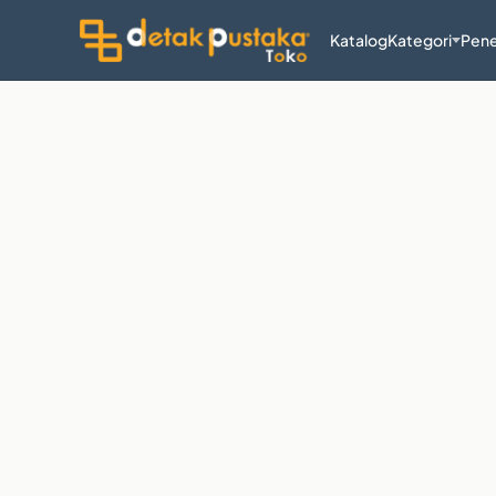
Katalog
Kategori
Pene