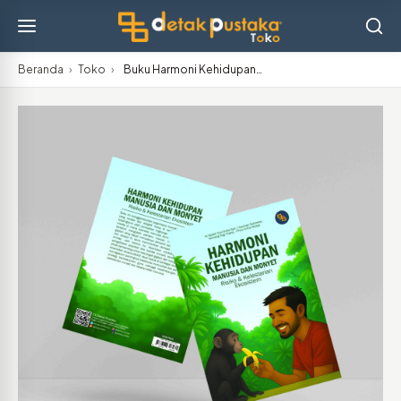
Beranda
›
Toko
›
Buku Harmoni Kehidupan…