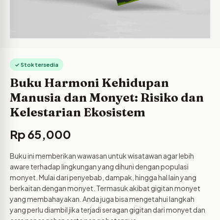
✓ Stok tersedia
Buku Harmoni Kehidupan
Manusia dan Monyet: Risiko dan
Kelestarian Ekosistem
Rp
65,000
Buku ini memberikan wawasan untuk wisatawan agar lebih
aware terhadap lingkungan yang dihuni dengan populasi
monyet. Mulai dari penyebab, dampak, hingga hal lain yang
berkaitan dengan monyet. Termasuk akibat gigitan monyet
yang membahayakan. Anda juga bisa mengetahui langkah
yang perlu diambil jika terjadi seragan gigitan dari monyet dan