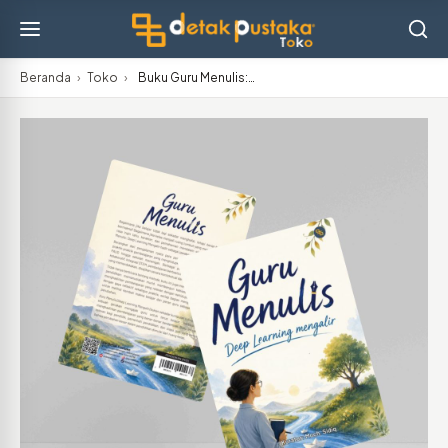
Beranda
›
Toko
›
Buku Guru Menulis:…