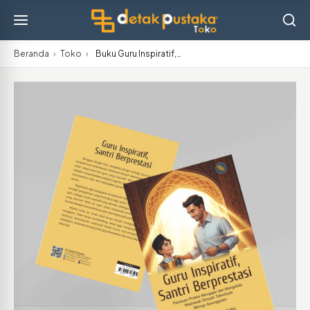
Beranda
›
Toko
›
Buku Guru Inspiratif,…