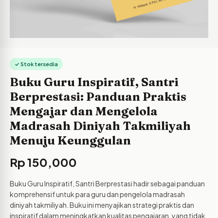
✓ Stok tersedia
Buku Guru Inspiratif, Santri
Berprestasi: Panduan Praktis
Mengajar dan Mengelola
Madrasah Diniyah Takmiliyah
Menuju Keunggulan
Rp
150,000
Buku Guru Inspiratif, Santri Berprestasi hadir sebagai panduan
komprehensif untuk para guru dan pengelola madrasah
diniyah takmiliyah. Buku ini menyajikan strategi praktis dan
inspiratif dalam meningkatkan kualitas pengajaran, yang tidak