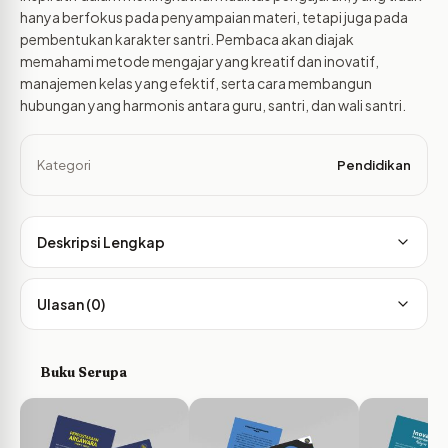
hanya berfokus pada penyampaian materi, tetapi juga pada
pembentukan karakter santri. Pembaca akan diajak
memahami metode mengajar yang kreatif dan inovatif,
manajemen kelas yang efektif, serta cara membangun
hubungan yang harmonis antara guru, santri, dan wali santri.
Kategori
Pendidikan
Deskripsi Lengkap
Ulasan (0)
Buku Serupa