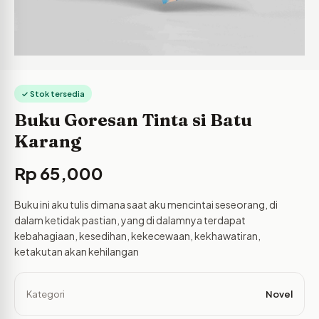
✓ Stok tersedia
Buku Goresan Tinta si Batu
Karang
Rp
65,000
Buku ini aku tulis dimana saat aku mencintai seseorang, di
dalam ketidak pastian, yang di dalamnya terdapat
kebahagiaan, kesedihan, kekecewaan, kekhawatiran,
ketakutan akan kehilangan
Kategori
Novel