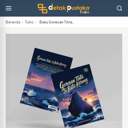
Beranda
›
Toko
›
Buku Goresan Tinta…