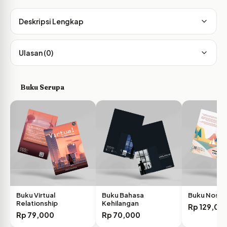
Deskripsi Lengkap
Ulasan (0)
Buku Serupa
Buku Virtual
Buku Bahasa
Buku Nostal
Relationship
Kehilangan
Rp
129,00
Rp
79,000
Rp
70,000