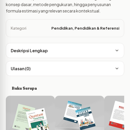
konsep dasar, metode pengukuran, hingga penyusunan
formula estimasi yang relevan secara kontekstual.
Kategori
Pendidikan
,
Pendidikan & Referensi
Deskripsi Lengkap
Ulasan (0)
Buku Serupa