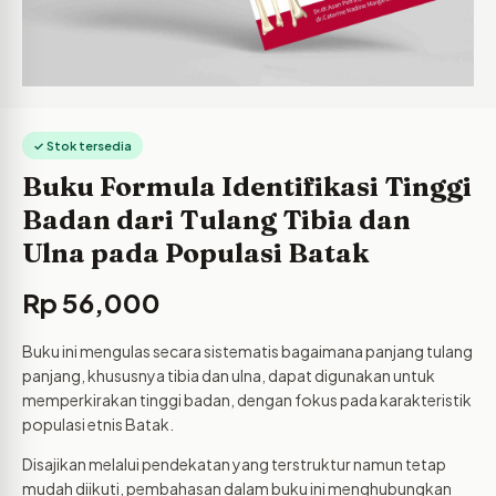
✓ Stok tersedia
Buku Formula Identifikasi Tinggi
Badan dari Tulang Tibia dan
Ulna pada Populasi Batak
Rp
56,000
Buku ini mengulas secara sistematis bagaimana panjang tulang
panjang, khususnya tibia dan ulna, dapat digunakan untuk
memperkirakan tinggi badan, dengan fokus pada karakteristik
populasi etnis Batak.
Disajikan melalui pendekatan yang terstruktur namun tetap
mudah diikuti, pembahasan dalam buku ini menghubungkan