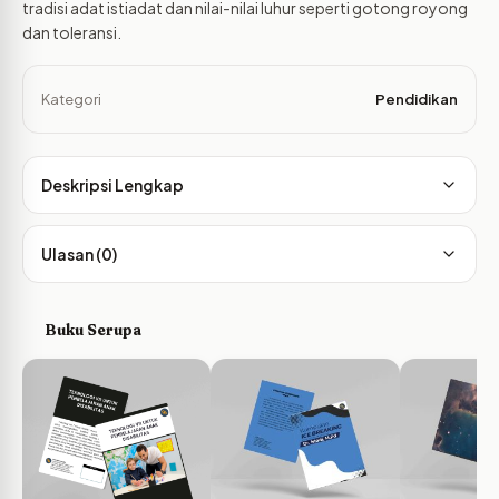
tradisi adat istiadat dan nilai-nilai luhur seperti gotong royong
dan toleransi.
Kategori
Pendidikan
Deskripsi Lengkap
Ulasan (0)
Buku Serupa