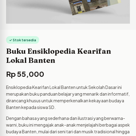
✓ Stok tersedia
Buku Ensiklopedia Kearifan
Lokal Banten
Rp
55,000
Ensiklopedia Kearifan Lokal Banten untuk Sekolah Dasar ini
merupakan buku panduan belajar yang menarik dan informatif,
dirancang khusus untuk memperkenalkan kekayaan budaya
Banten kepada siswa SD.
Dengan bahasa yang sederhana dan ilustrasi yang berwarna-
warni, buku ini mengajak anak-anak menjelajahi berbagai aspek
budaya Banten, mulai dari seni tari dan musik tradisional hingga