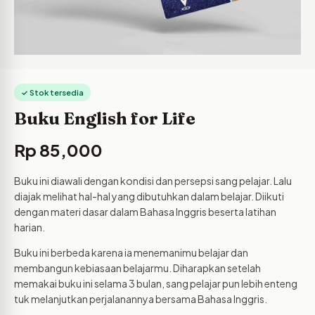
✓ Stok tersedia
Buku English for Life
Rp
85,000
Buku ini diawali dengan kondisi dan persepsi sang pelajar. Lalu
diajak melihat hal-hal yang dibutuhkan dalam belajar. Diikuti
dengan materi dasar dalam Bahasa Inggris beserta latihan
harian.
Buku ini berbeda karena ia menemanimu belajar dan
membangun kebiasaan belajarmu. Diharapkan setelah
memakai buku ini selama 3 bulan, sang pelajar pun lebih enteng
tuk melanjutkan perjalanannya bersama Bahasa Inggris.