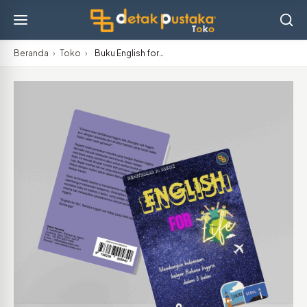
Beranda
›
Toko
›
Buku English for…