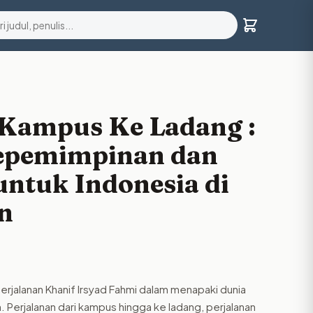
 Kampus Ke Ladang :
Kepemimpinan dan
untuk Indonesia di
n
perjalanan Khanif Irsyad Fahmi dalam menapaki dunia
 Perjalanan dari kampus hingga ke ladang, perjalanan