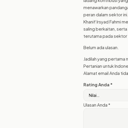
ladang kontribusi yang
menawarkan pandangan
peran dalam sektor ini
Khanif Irsyad Fahmi 
saling berkaitan, ser
terutama pada sektor 
Belum ada ulasan.
Jadilah yang pertama 
Pertanian untuk Indon
Alamat email Anda tida
Rating Anda
*
Ulasan Anda
*