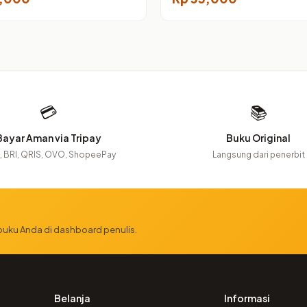
💳
📚
Bayar Aman via Tripay
Buku Original
 BRI, QRIS, OVO, ShopeePay
Langsung dari penerbit
 buku Anda di dashboard penulis.
Belanja
Informasi