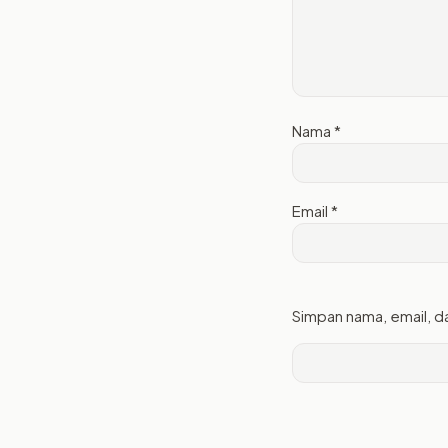
Nama
*
Email
*
Simpan nama, email, d