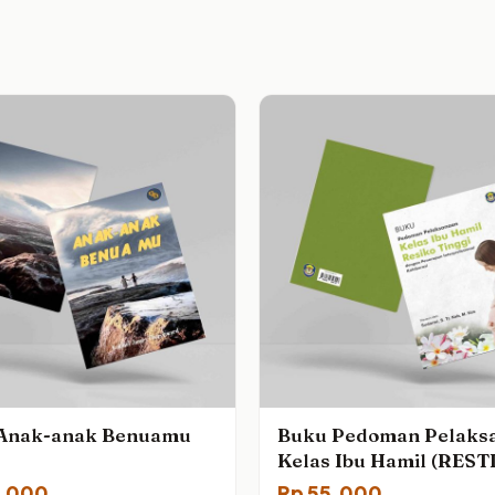
Anak-anak Benuamu
Buku Pedoman Pelaks
Kelas Ibu Hamil (REST
5,000
Rp
55,000