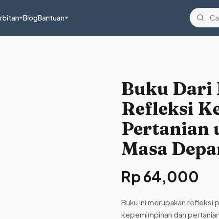
rbitan
Blog
Bantuan
Buku Dari
Refleksi 
Pertanian 
Masa Depa
Rp
64,000
Buku ini merupakan refleksi 
kepemimpinan dan pertanian.