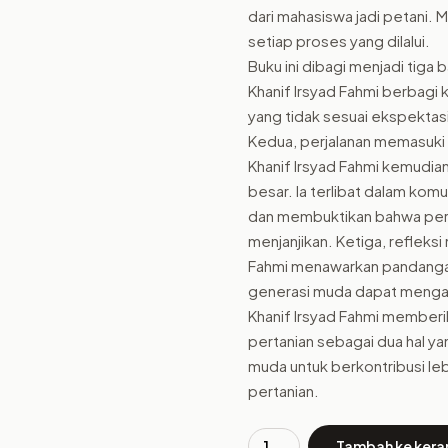
dari mahasiswa jadi petani. M
setiap proses yang dilalui.
Buku ini dibagi menjadi tiga
Khanif Irsyad Fahmi berbagi 
yang tidak sesuai ekspektas
Kedua, perjalanan memasuki 
Khanif Irsyad Fahmi kemudia
besar. Ia terlibat dalam ko
dan membuktikan bahwa perta
menjanjikan. Ketiga, refleksi
Fahmi menawarkan pandangan
generasi muda dapat mengamb
Khanif Irsyad Fahmi member
pertanian sebagai dua hal y
muda untuk berkontribusi le
pertanian.
Tambah ke kera