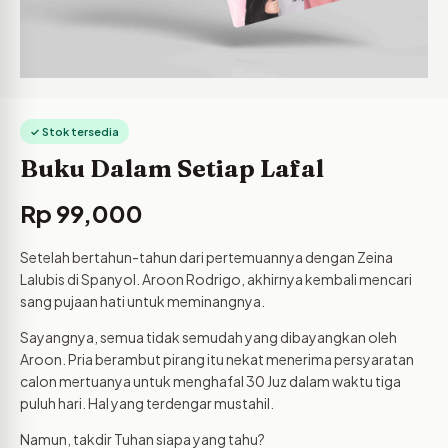
✓ Stok tersedia
Buku Dalam Setiap Lafal
Rp
99,000
Setelah bertahun-tahun dari pertemuannya dengan Zeina
Lalubis di Spanyol. Aroon Rodrigo, akhirnya kembali mencari
sang pujaan hati untuk meminangnya.
Sayangnya, semua tidak semudah yang dibayangkan oleh
Aroon. Pria berambut pirang itu nekat menerima persyaratan
calon mertuanya untuk menghafal 30 Juz dalam waktu tiga
puluh hari. Hal yang terdengar mustahil.
Namun, takdir Tuhan siapa yang tahu?