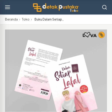
Beranda
›
Toko
›
Buku Dalam Setiap…