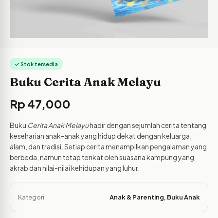
✓ Stok tersedia
Buku Cerita Anak Melayu
Rp
47,000
Buku
Cerita Anak Melayu
hadir dengan sejumlah cerita tentang
keseharian anak-anak yang hidup dekat dengan keluarga,
alam, dan tradisi. Setiap cerita menampilkan pengalaman yang
berbeda, namun tetap terikat oleh suasana kampung yang
akrab dan nilai-nilai kehidupan yang luhur.
Kategori
Anak & Parenting
,
Buku Anak