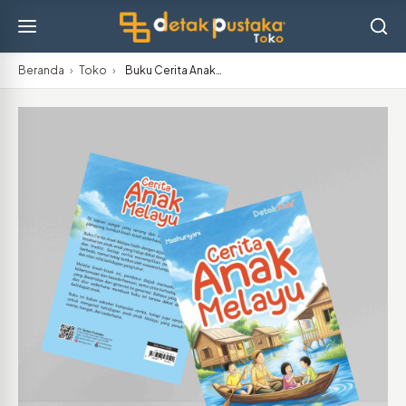
Beranda
›
Toko
›
Buku Cerita Anak…